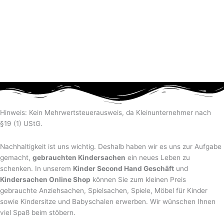
Hinweis: Kein Mehrwertsteuerausweis, da Kleinunternehmer nach
§19 (1) UStG.
Nachhaltigkeit ist uns wichtig. Deshalb haben wir es uns zur Aufgabe
gemacht,
gebrauchten Kindersachen
ein neues Leben zu
schenken. In unserem
Kinder Second Hand Geschäft
und
Kindersachen Online Shop
können Sie zum kleinen Preis
gebrauchte Anziehsachen, Spiel­sachen, Spiele, Möbel für Kinder
sowie Kindersitze und Babyschalen erwerben. Wir wünschen Ihnen
viel Spaß beim stöbern.