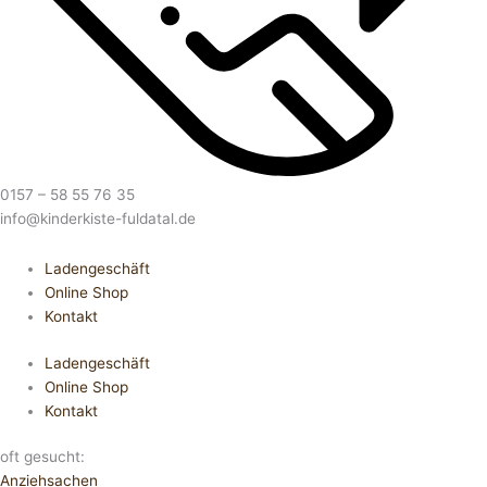
0157 – 58 55 76 35
info@kinderkiste-fuldatal.de
Ladengeschäft
Online Shop
Kontakt
Ladengeschäft
Online Shop
Kontakt
oft gesucht:
Anziehsachen