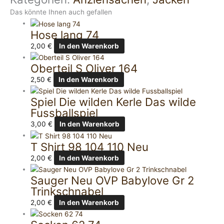
Das könnte Ihnen auch gefallen
Hose lang 74
2,00
€
In den Warenkorb
Oberteil S Oliver 164
2,50
€
In den Warenkorb
Spiel Die wilden Kerle Das wilde
Fussballspiel
3,00
€
In den Warenkorb
T Shirt 98 104 110 Neu
2,00
€
In den Warenkorb
Sauger Neu OVP Babylove Gr 2
Trinkschnabel
2,00
€
In den Warenkorb