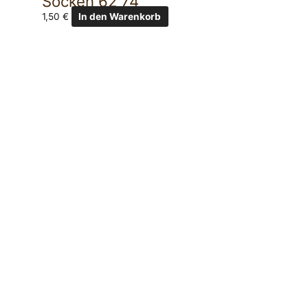
Socken 62 74
1,50
€
In den Warenkorb