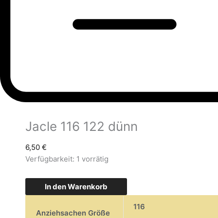
Jacle 116 122 dünn
6,50
€
Verfügbarkeit:
1 vorrätig
In den Warenkorb
116
Anziehsachen Größe