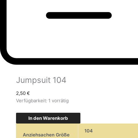
Jumpsuit 104
2,50
€
Verfügbarkeit:
1 vorrätig
In den Warenkorb
104
Anziehsachen Größe