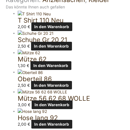
Das könnte Ihnen auch gefallen
T Shirt 110 Neu
2,00
€
In den Warenkorb
Schuhe Gr 20 21
2,50
€
In den Warenkorb
Mütze 62
1,30
€
In den Warenkorb
Oberteil 86
2,50
€
In den Warenkorb
Mütze 56 62 68 WOLLE
3,00
€
In den Warenkorb
Hose lang 92
2,00
€
In den Warenkorb