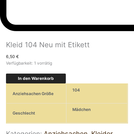
Kleid 104 Neu mit Etikett
6,50
€
Verfügbarkeit:
1 vorrätig
In den Warenkorb
104
Anziehsachen Größe
Mädchen
Geschlecht
Kategorien:
Anziehsachen
,
Kleider