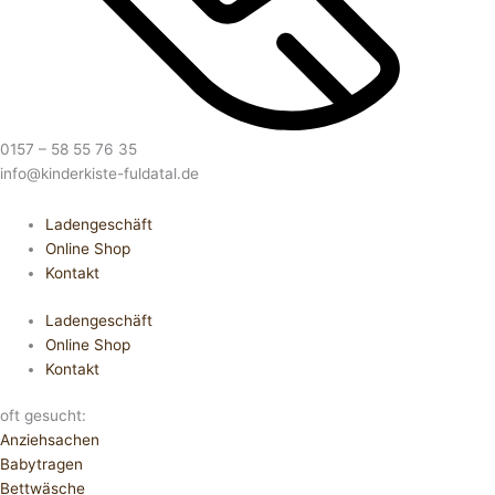
0157 – 58 55 76 35
info@kinderkiste-fuldatal.de
Ladengeschäft
Online Shop
Kontakt
Ladengeschäft
Online Shop
Kontakt
oft gesucht:
Anziehsachen
Babytragen
Bettwäsche