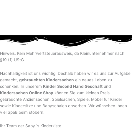
Hinweis: Kein Mehrwertsteuerausweis, da Kleinunternehmer nach
§19 (1) UStG.
Nachhaltigkeit ist uns wichtig. Deshalb haben wir es uns zur Aufgabe
gemacht,
gebrauchten Kindersachen
ein neues Leben zu
schenken. In unserem
Kinder Second Hand Geschäft
und
Kindersachen Online Shop
können Sie zum kleinen Preis
gebrauchte Anziehsachen, Spiel­sachen, Spiele, Möbel für Kinder
sowie Kindersitze und Babyschalen erwerben. Wir wünschen Ihnen
viel Spaß beim stöbern.
Ihr Team der Saby´s Kinderkiste