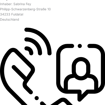
Inhaber: Sabrina Fey
Philipp-Schwarzenberg-Straße 10
34233 Fuldatal
Deutschland