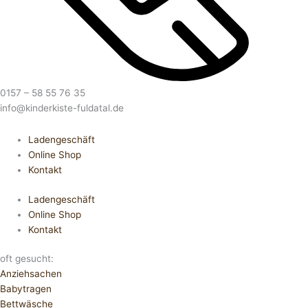
0157 – 58 55 76 35
info@kinderkiste-fuldatal.de
Ladengeschäft
Online Shop
Kontakt
Ladengeschäft
Online Shop
Kontakt
oft gesucht:
Anziehsachen
Babytragen
Bettwäsche