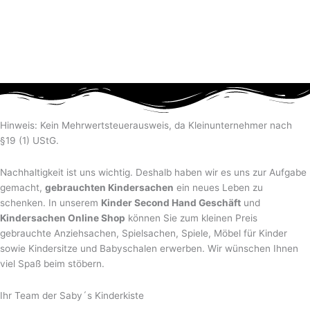
Hinweis: Kein Mehrwertsteuerausweis, da Kleinunternehmer nach
§19 (1) UStG.
Nachhaltigkeit ist uns wichtig. Deshalb haben wir es uns zur Aufgabe
gemacht,
gebrauchten Kindersachen
ein neues Leben zu
schenken. In unserem
Kinder Second Hand Geschäft
und
Kindersachen Online Shop
können Sie zum kleinen Preis
gebrauchte Anziehsachen, Spiel­sachen, Spiele, Möbel für Kinder
sowie Kindersitze und Babyschalen erwerben. Wir wünschen Ihnen
viel Spaß beim stöbern.
Ihr Team der Saby´s Kinderkiste