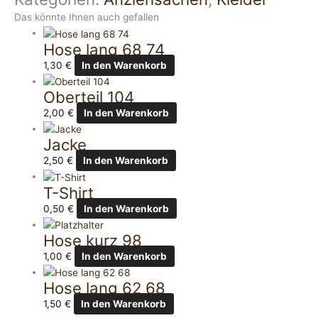
Das könnte Ihnen auch gefallen
Hose lang 68 74
1,30
€
In den Warenkorb
Oberteil 104
2,00
€
In den Warenkorb
Jacke
2,50
€
In den Warenkorb
T-Shirt
0,50
€
In den Warenkorb
Hose kurz 98
1,00
€
In den Warenkorb
Hose lang 62 68
1,50
€
In den Warenkorb