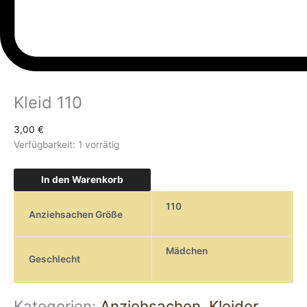
Kleid 110
3,00
€
Verfügbarkeit:
1 vorrätig
In den Warenkorb
110
Anziehsachen Größe
Mädchen
Geschlecht
Kategorien:
Anziehsachen
,
Kleider