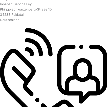
Inhaber: Sabrina Fey
Philipp-Schwarzenberg-Straße 10
34233 Fuldatal
Deutschland