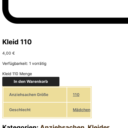
Kleid 110
4,00
€
Verfügbarkeit:
1 vorrätig
Kleid 110 Menge
In den Warenkorb
Anziehsachen Größe
110
Geschlecht
Mädchen
Kategorien:
Anziehsachen
,
Kleider