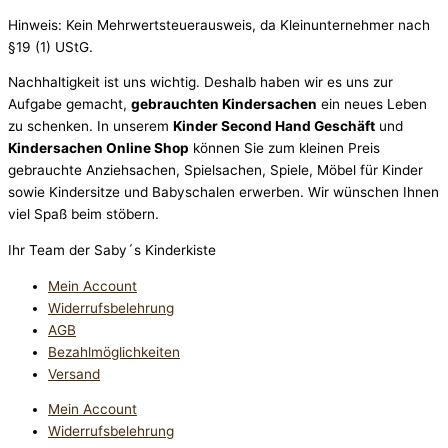
Hinweis: Kein Mehrwertsteuerausweis, da Kleinunternehmer nach
§19 (1) UStG.
Nachhaltigkeit ist uns wichtig. Deshalb haben wir es uns zur
Aufgabe gemacht,
gebrauchten Kindersachen
ein neues Leben
zu schenken. In unserem
Kinder Second Hand Geschäft
und
Kindersachen Online Shop
können Sie zum kleinen Preis
gebrauchte Anziehsachen, Spiel­sachen, Spiele, Möbel für Kinder
sowie Kindersitze und Babyschalen erwerben. Wir wünschen Ihnen
viel Spaß beim stöbern.
Ihr Team der Saby´s Kinderkiste
Mein Account
Widerrufsbelehrung
AGB
Bezahlmöglichkeiten
Versand
Mein Account
Widerrufsbelehrung