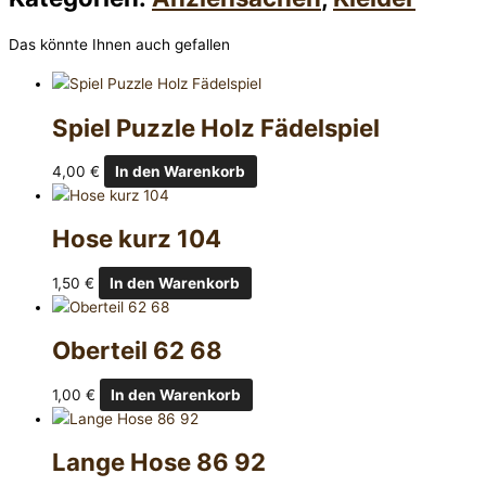
Das könnte Ihnen auch gefallen
Spiel Puzzle Holz Fädelspiel
4,00
€
In den Warenkorb
Hose kurz 104
1,50
€
In den Warenkorb
Oberteil 62 68
1,00
€
In den Warenkorb
Lange Hose 86 92