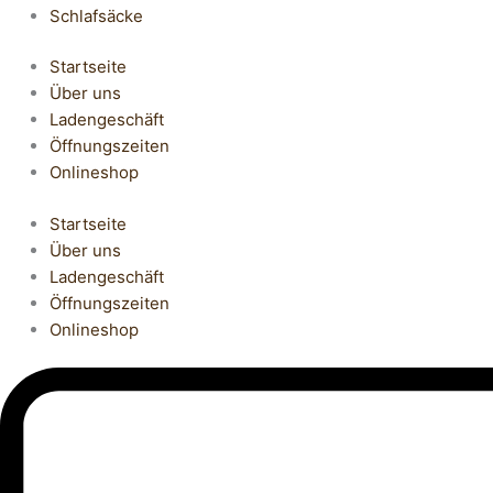
Schlafsäcke
Startseite
Über uns
Ladengeschäft
Öffnungszeiten
Onlineshop
Startseite
Über uns
Ladengeschäft
Öffnungszeiten
Onlineshop