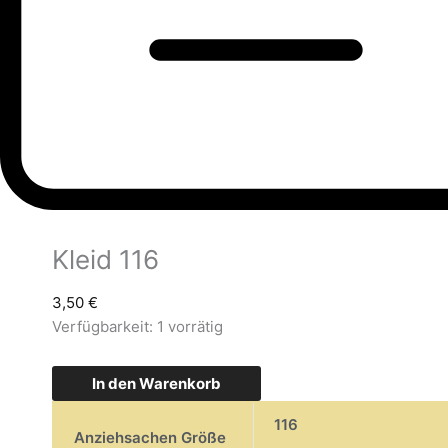
Kleid 116
3,50
€
Verfügbarkeit:
1 vorrätig
In den Warenkorb
116
Anziehsachen Größe