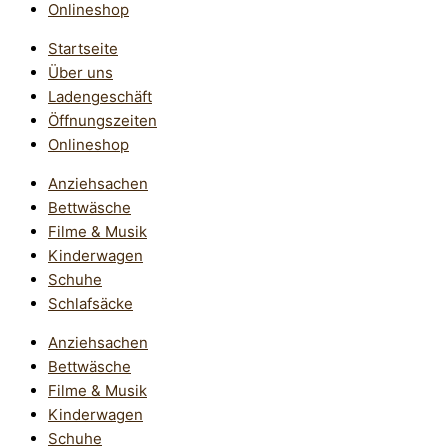
Onlineshop
Startseite
Über uns
Ladengeschäft
Öffnungszeiten
Onlineshop
Anziehsachen
Bettwäsche
Filme & Musik
Kinderwagen
Schuhe
Schlafsäcke
Anziehsachen
Bettwäsche
Filme & Musik
Kinderwagen
Schuhe