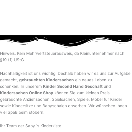
Hinweis: Kein Mehrwertsteuerausweis, da Kleinunternehmer nach
§19 (1) UStG.
Nachhaltigkeit ist uns wichtig. Deshalb haben wir es uns zur Aufgabe
gemacht,
gebrauchten Kindersachen
ein neues Leben zu
schenken. In unserem
Kinder Second Hand Geschäft
und
Kindersachen Online Shop
können Sie zum kleinen Preis
gebrauchte Anziehsachen, Spiel­sachen, Spiele, Möbel für Kinder
sowie Kindersitze und Babyschalen erwerben. Wir wünschen Ihnen
viel Spaß beim stöbern.
Ihr Team der Saby´s Kinderkiste