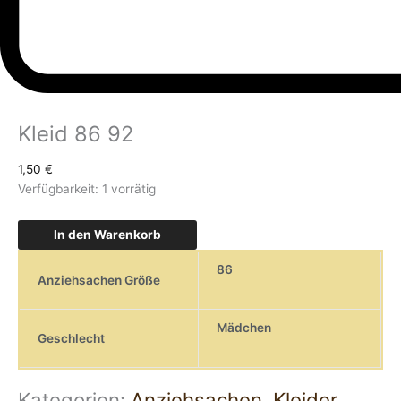
Kleid 86 92
1,50
€
Verfügbarkeit:
1 vorrätig
In den Warenkorb
86
Anziehsachen Größe
Mädchen
Geschlecht
Kategorien:
Anziehsachen
,
Kleider