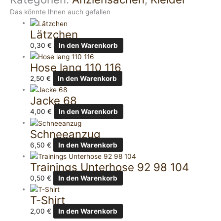
Das könnte Ihnen auch gefallen
Lätzchen
0,30
€
In den Warenkorb
Hose lang 110 116
2,50
€
In den Warenkorb
Jacke 68
4,00
€
In den Warenkorb
Schneeanzug
6,50
€
In den Warenkorb
Trainings Unterhose 92 98 104
0,50
€
In den Warenkorb
T-Shirt
2,00
€
In den Warenkorb