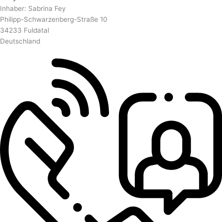
Inhaber: Sabrina Fey
Philipp-Schwarzenberg-Straße 10
34233 Fuldatal
Deutschland