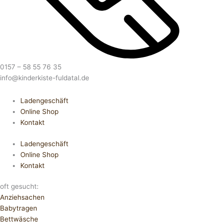
0157 – 58 55 76 35
info@kinderkiste-fuldatal.de
Ladengeschäft
Online Shop
Kontakt
Ladengeschäft
Online Shop
Kontakt
oft gesucht:
Anziehsachen
Babytragen
Bettwäsche