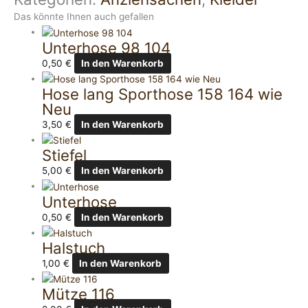
Das könnte Ihnen auch gefallen
Unterhose 98 104
0,50
€
In den Warenkorb
Hose lang Sporthose 158 164 wie
Neu
3,50
€
In den Warenkorb
Stiefel
5,00
€
In den Warenkorb
Unterhose
0,50
€
In den Warenkorb
Halstuch
1,00
€
In den Warenkorb
Mütze 116