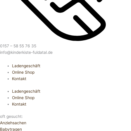
0157 – 58 55 76 35
info@kinderkiste-fuldatal.de
Ladengeschäft
Online Shop
Kontakt
Ladengeschäft
Online Shop
Kontakt
oft gesucht:
Anziehsachen
Babytragen