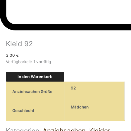
Kleid 92
3,00
€
Verfügbarkeit:
1 vorrätig
In den Warenkorb
92
Anziehsachen Größe
Mädchen
Geschlecht
Kategorien:
Anziehsachen
,
Kleider