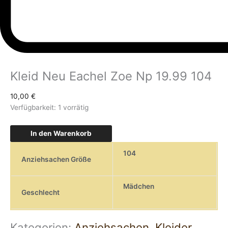
Kleid Neu Eachel Zoe Np 19.99 104
10,00
€
Verfügbarkeit:
1 vorrätig
In den Warenkorb
104
Anziehsachen Größe
Mädchen
Geschlecht
Kategorien:
Anziehsachen
,
Kleider