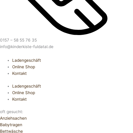
0157 – 58 55 76 35
info@kinderkiste-fuldatal.de
Ladengeschäft
Online Shop
Kontakt
Ladengeschäft
Online Shop
Kontakt
oft gesucht:
Anziehsachen
Babytragen
Bettwäsche