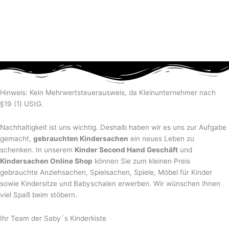
Hinweis: Kein Mehrwertsteuerausweis, da Kleinunternehmer nach
§19 (1) UStG.
Nachhaltigkeit ist uns wichtig. Deshalb haben wir es uns zur Aufgabe
gemacht,
gebrauchten Kindersachen
ein neues Leben zu
schenken. In unserem
Kinder Second Hand Geschäft
und
Kindersachen Online Shop
können Sie zum kleinen Preis
gebrauchte Anziehsachen, Spiel­sachen, Spiele, Möbel für Kinder
sowie Kindersitze und Babyschalen erwerben. Wir wünschen Ihnen
viel Spaß beim stöbern.
Ihr Team der Saby´s Kinderkiste