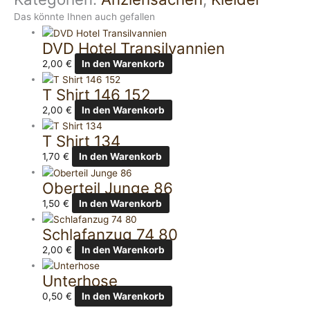
Das könnte Ihnen auch gefallen
DVD Hotel Transilvannien
2,00
€
In den Warenkorb
T Shirt 146 152
2,00
€
In den Warenkorb
T Shirt 134
1,70
€
In den Warenkorb
Oberteil Junge 86
1,50
€
In den Warenkorb
Schlafanzug 74 80
2,00
€
In den Warenkorb
Unterhose
0,50
€
In den Warenkorb