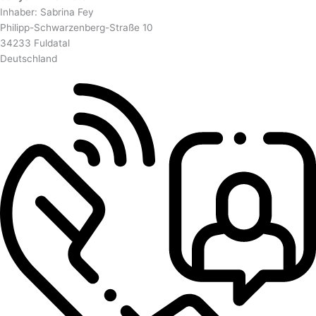
Inhaber: Sabrina Fey
Philipp-Schwarzenberg-Straße 10
34233 Fuldatal
Deutschland