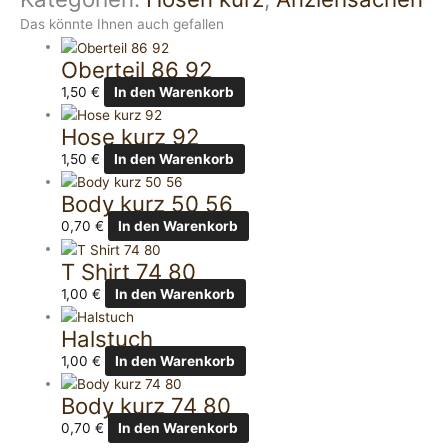
Das könnte Ihnen auch gefallen
Oberteil 86 92
1,50
€
In den Warenkorb
Hose kurz 92
1,50
€
In den Warenkorb
Body kurz 50 56
0,70
€
In den Warenkorb
T Shirt 74 80
1,00
€
In den Warenkorb
Halstuch
1,00
€
In den Warenkorb
Body kurz 74 80
0,70
€
In den Warenkorb