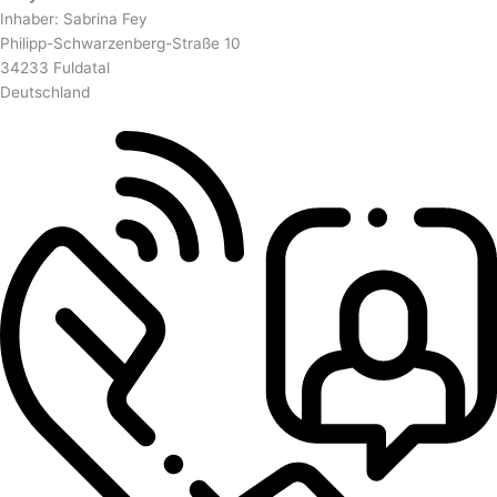
Inhaber: Sabrina Fey
Philipp-Schwarzenberg-Straße 10
34233 Fuldatal
Deutschland