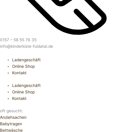
0157 – 58 55 76 35
info@kinderkiste-fuldatal.de
Ladengeschäft
Online Shop
Kontakt
Ladengeschäft
Online Shop
Kontakt
oft gesucht:
Anziehsachen
Babytragen
Bettwäsche