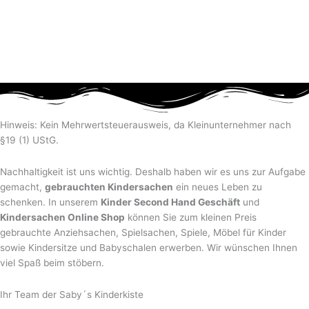
Hinweis: Kein Mehrwertsteuerausweis, da Kleinunternehmer nach
§19 (1) UStG.
Nachhaltigkeit ist uns wichtig. Deshalb haben wir es uns zur Aufgabe
gemacht,
gebrauchten Kindersachen
ein neues Leben zu
schenken. In unserem
Kinder Second Hand Geschäft
und
Kindersachen Online Shop
können Sie zum kleinen Preis
gebrauchte Anziehsachen, Spiel­sachen, Spiele, Möbel für Kinder
sowie Kindersitze und Babyschalen erwerben. Wir wünschen Ihnen
viel Spaß beim stöbern.
Ihr Team der Saby´s Kinderkiste