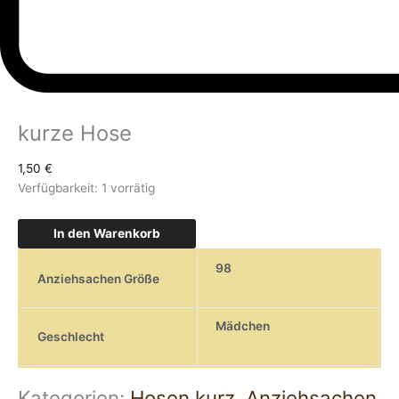
kurze Hose
1,50
€
Verfügbarkeit:
1 vorrätig
In den Warenkorb
98
Anziehsachen Größe
Mädchen
Geschlecht
Kategorien:
Hosen kurz
,
Anziehsachen