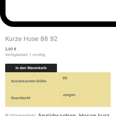
Kurze Hose 86 92
2,00
€
Verfügbarkeit:
1 vorrätig
In den Warenkorb
86
Anziehsachen Größe
Jungen
Geschlecht
Kategorien:
Anziehsachen
,
Hosen kurz