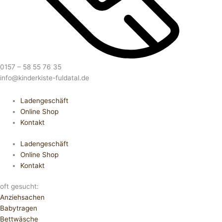
0157 – 58 55 76 35
info@kinderkiste-fuldatal.de
Ladengeschäft
Online Shop
Kontakt
Ladengeschäft
Online Shop
Kontakt
oft gesucht:
Anziehsachen
Babytragen
Bettwäsche