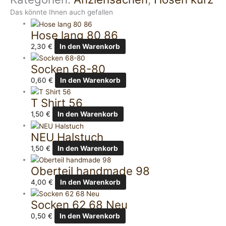
Das könnte Ihnen auch gefallen
Hose lang 80 86
2,30
€
In den Warenkorb
Socken 68-80
0,60
€
In den Warenkorb
T Shirt 56
1,50
€
In den Warenkorb
NEU Halstuch
1,50
€
In den Warenkorb
Oberteil handmade 98
4,00
€
In den Warenkorb
Socken 62 68 Neu
0,50
€
In den Warenkorb