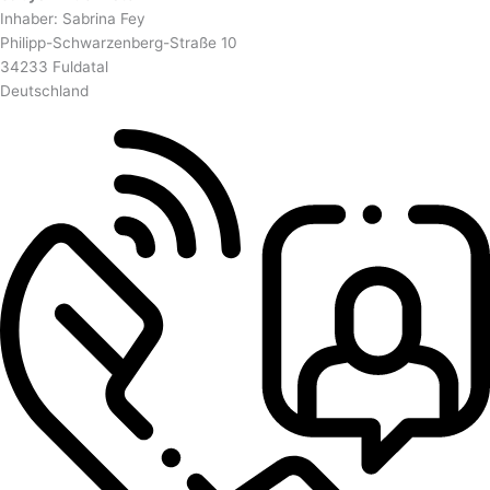
Inhaber: Sabrina Fey
Philipp-Schwarzenberg-Straße 10
34233 Fuldatal
Deutschland