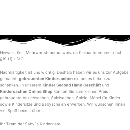
Hinweis: Kein Mehrwertsteuerausweis, da Kleinunternehmer nach
§19 (1) UStG.
Nachhaltigkeit ist uns wichtig. Deshalb haben wir es uns zur Aufgabe
gemacht,
gebrauchten Kindersachen
ein neues Leben zu
schenken. In unserem
Kinder Second Hand Geschäft
und
Kindersachen Online Shop
können Sie zum kleinen Preis
gebrauchte Anziehsachen, Spiel­sachen, Spiele, Möbel für Kinder
sowie Kindersitze und Babyschalen erwerben. Wir wünschen Ihnen
viel Spaß beim stöbern.
Ihr Team der Saby´s Kinderkiste