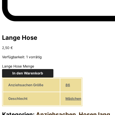
Lange Hose
2,50
€
Verfügbarkeit:
1 vorrätig
Lange Hose Menge
In den Warenkorb
Anziehsachen Größe
86
Geschlecht
Mädchen
Kategorien:
Anziehsachen
,
Hosen lang