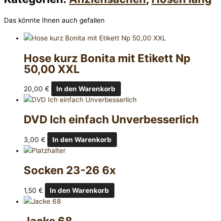
Das könnte Ihnen auch gefallen
Hose kurz Bonita mit Etikett Np
50,00 XXL
20,00
€
In den Warenkorb
DVD Ich einfach Unverbesserlich
3,00
€
In den Warenkorb
Socken 23-26 6x
1,50
€
In den Warenkorb
Jacke 68