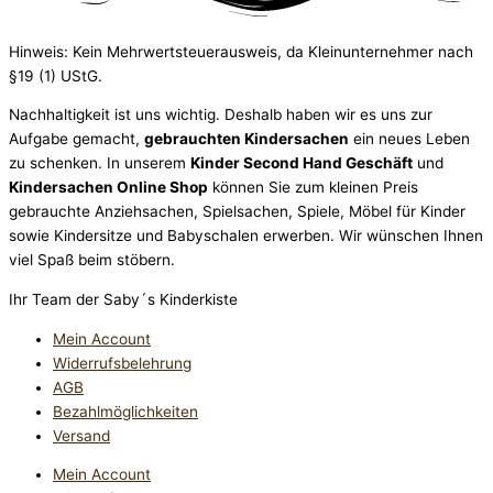
Hinweis: Kein Mehrwertsteuerausweis, da Kleinunternehmer nach
§19 (1) UStG.
Nachhaltigkeit ist uns wichtig. Deshalb haben wir es uns zur
Aufgabe gemacht,
gebrauchten Kindersachen
ein neues Leben
zu schenken. In unserem
Kinder Second Hand Geschäft
und
Kindersachen Online Shop
können Sie zum kleinen Preis
gebrauchte Anziehsachen, Spiel­sachen, Spiele, Möbel für Kinder
sowie Kindersitze und Babyschalen erwerben. Wir wünschen Ihnen
viel Spaß beim stöbern.
Ihr Team der Saby´s Kinderkiste
Mein Account
Widerrufsbelehrung
AGB
Bezahlmöglichkeiten
Versand
Mein Account