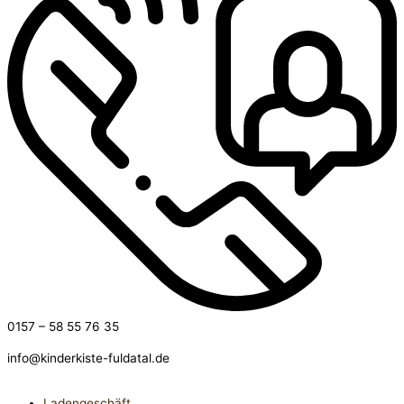
0157 – 58 55 76 35
info@kinderkiste-fuldatal.de
Ladengeschäft