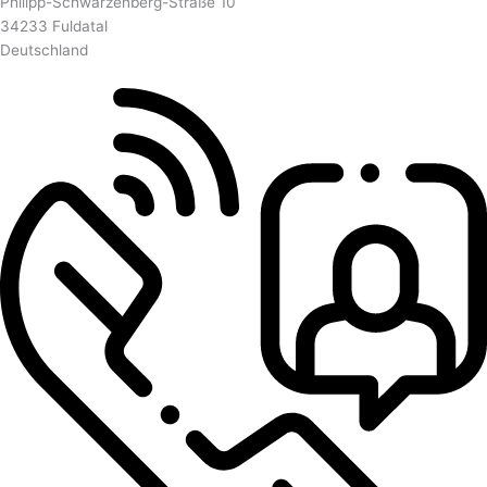
Philipp-Schwarzenberg-Straße 10
34233 Fuldatal
Deutschland