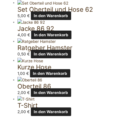
Set Oberteil und Hose 62
5,00
€
In den Warenkorb
Jacke 86 92
4,00
€
In den Warenkorb
Ratgeber Hamster
0,50
€
In den Warenkorb
Kurze Hose
1,00
€
In den Warenkorb
Oberteil 86
2,00
€
In den Warenkorb
T-Shirt
2,00
€
In den Warenkorb