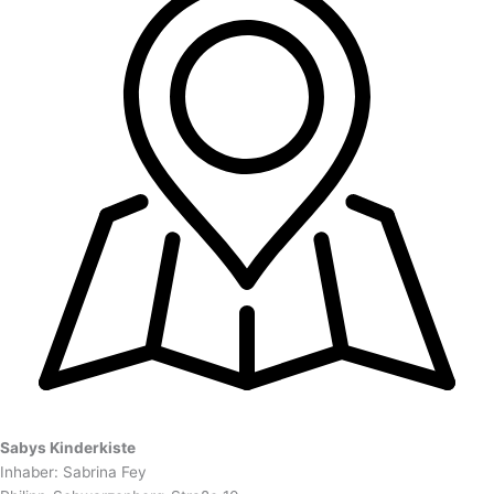
Sabys Kinderkiste
Inhaber: Sabrina Fey