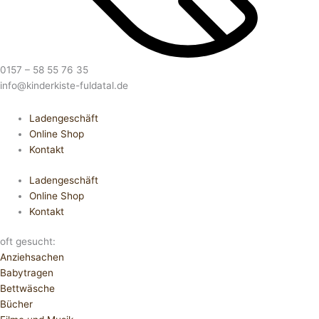
0157 – 58 55 76 35
info@kinderkiste-fuldatal.de
Ladengeschäft
Online Shop
Kontakt
Ladengeschäft
Online Shop
Kontakt
oft gesucht:
Anziehsachen
Babytragen
Bettwäsche
Bücher