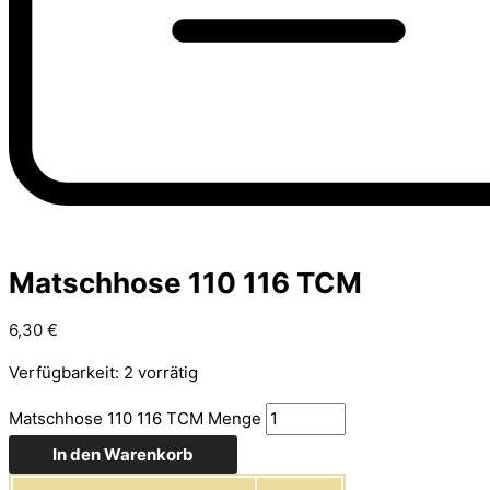
Matschhose 110 116 TCM
6,30
€
Verfügbarkeit:
2 vorrätig
Matschhose 110 116 TCM Menge
In den Warenkorb