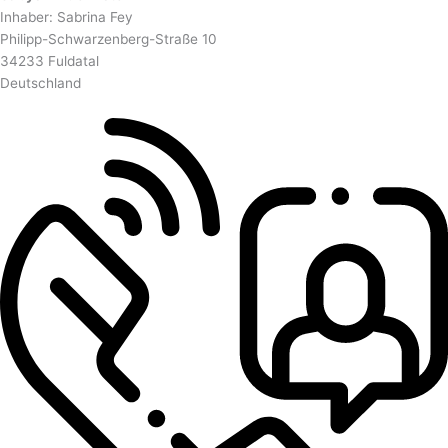
Inhaber: Sabrina Fey
Philipp-Schwarzenberg-Straße 10
34233 Fuldatal
Deutschland