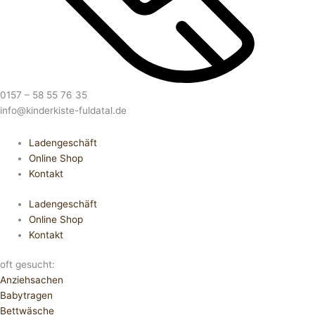
0157 – 58 55 76 35
info@kinderkiste-fuldatal.de
Ladengeschäft
Online Shop
Kontakt
Ladengeschäft
Online Shop
Kontakt
oft gesucht:
Anziehsachen
Babytragen
Bettwäsche