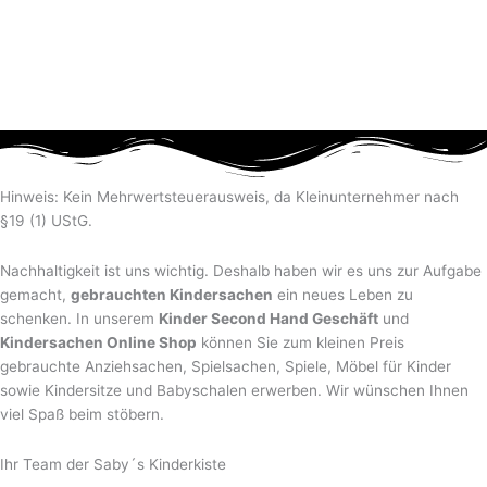
Hinweis: Kein Mehrwertsteuerausweis, da Kleinunternehmer nach
§19 (1) UStG.
Nachhaltigkeit ist uns wichtig. Deshalb haben wir es uns zur Aufgabe
gemacht,
gebrauchten Kindersachen
ein neues Leben zu
schenken. In unserem
Kinder Second Hand Geschäft
und
Kindersachen Online Shop
können Sie zum kleinen Preis
gebrauchte Anziehsachen, Spiel­sachen, Spiele, Möbel für Kinder
sowie Kindersitze und Babyschalen erwerben. Wir wünschen Ihnen
viel Spaß beim stöbern.
Ihr Team der Saby´s Kinderkiste