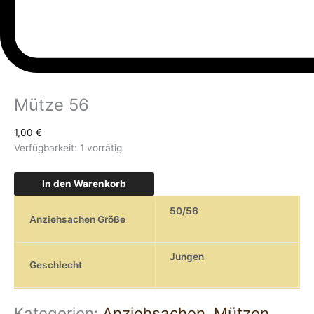
Mütze 56
1,00
€
Verfügbarkeit:
1 vorrätig
In den Warenkorb
50/56
Anziehsachen Größe
Jungen
Geschlecht
Kategorien:
Anziehsachen
,
Mützen