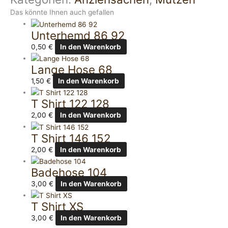
Das könnte Ihnen auch gefallen
Unterhemd 86 92
0,50
€
In den Warenkorb
Lange Hose 68
1,50
€
In den Warenkorb
T Shirt 122 128
2,00
€
In den Warenkorb
T Shirt 146 152
2,00
€
In den Warenkorb
Badehose 104
3,00
€
In den Warenkorb
T Shirt XS
3,00
€
In den Warenkorb