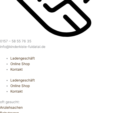
0157 – 58 55 76 35
info@kinderkiste-fuldatal.de
Ladengeschäft
Online Shop
Kontakt
Ladengeschäft
Online Shop
Kontakt
oft gesucht:
Anziehsachen