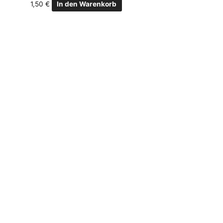
1,50
€
In den Warenkorb