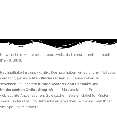
Hinweis: Kein Mehrwertsteuerausweis, da Kleinunternehmer nach
§19 (1) UStG.
Nachhaltigkeit ist uns wichtig. Deshalb haben wir es uns zur Aufgabe
gemacht,
gebrauchten Kindersachen
ein neues Leben zu
schenken. In unserem
Kinder Second Hand Geschäft
und
Kindersachen Online Shop
können Sie zum kleinen Preis
gebrauchte Anziehsachen, Spiel­sachen, Spiele, Möbel für Kinder
sowie Kindersitze und Babyschalen erwerben. Wir wünschen Ihnen
viel Spaß beim stöbern.