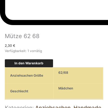
Mütze 62 68
2,30
€
Verfügbarkeit:
1 vorrätig
In den Warenkorb
62/68
Anziehsachen Größe
Mädchen
Geschlecht
Kategorien:
Anziehsachen
,
Handmade
,