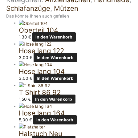
Schlafanzüge
,
Mützen
Das könnte Ihnen auch gefallen
Oberteil 104
1,30
€
In den Warenkorb
Hose lang 122
3,00
€
In den Warenkorb
Hose lang 104
3,00
€
In den Warenkorb
T Shirt 86 92
1,50
€
In den Warenkorb
Hose lang 164
5,00
€
In den Warenkorb
Halstuch Neu