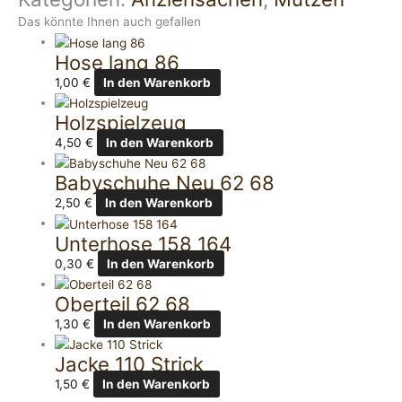
Das könnte Ihnen auch gefallen
Hose lang 86
1,00
€
In den Warenkorb
Holzspielzeug
4,50
€
In den Warenkorb
Babyschuhe Neu 62 68
2,50
€
In den Warenkorb
Unterhose 158 164
0,30
€
In den Warenkorb
Oberteil 62 68
1,30
€
In den Warenkorb
Jacke 110 Strick
1,50
€
In den Warenkorb