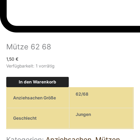
Mütze 62 68
1,50
€
Verfügbarkeit:
1 vorrätig
In den Warenkorb
62/68
Anziehsachen Größe
Jungen
Geschlecht
Kategorien:
Anziehsachen
,
Mützen