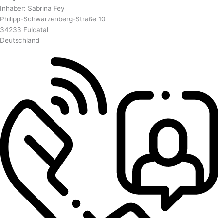
Inhaber: Sabrina Fey
Philipp-Schwarzenberg-Straße 10
34233 Fuldatal
Deutschland