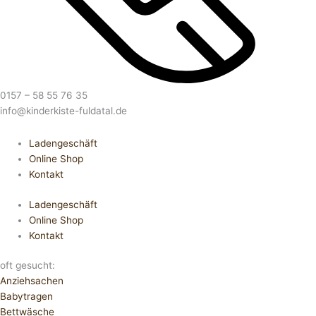
0157 – 58 55 76 35
info@kinderkiste-fuldatal.de
Ladengeschäft
Online Shop
Kontakt
Ladengeschäft
Online Shop
Kontakt
oft gesucht:
Anziehsachen
Babytragen
Bettwäsche