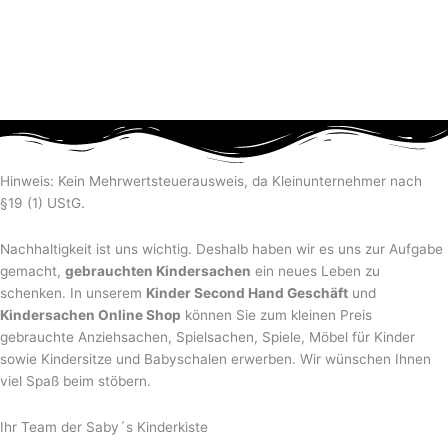
Hinweis: Kein Mehrwertsteuerausweis, da Kleinunternehmer nach
§19 (1) UStG.
Nachhaltigkeit ist uns wichtig. Deshalb haben wir es uns zur Aufgabe
gemacht,
gebrauchten Kindersachen
ein neues Leben zu
schenken. In unserem
Kinder Second Hand Geschäft
und
Kindersachen Online Shop
können Sie zum kleinen Preis
gebrauchte Anziehsachen, Spiel­sachen, Spiele, Möbel für Kinder
sowie Kindersitze und Babyschalen erwerben. Wir wünschen Ihnen
viel Spaß beim stöbern.
Ihr Team der Saby´s Kinderkiste