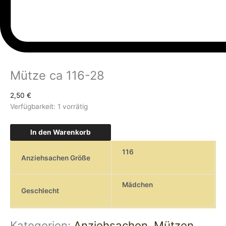
Mütze ca 116-28
2,50
€
Verfügbarkeit:
1 vorrätig
In den Warenkorb
116
Anziehsachen Größe
Mädchen
Geschlecht
Kategorien:
Anziehsachen
,
Mützen