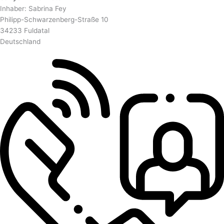
Inhaber: Sabrina Fey
Philipp-Schwarzenberg-Straße 10
34233 Fuldatal
Deutschland