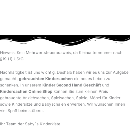
Hinweis: Kein Mehrwertsteuerausweis, da Kleinunternehmer nach
§19 (1) UStG.
Nachhaltigkeit ist uns wichtig. Deshalb haben wir es uns zur Aufgabe
gemacht,
gebrauchten Kindersachen
ein neues Leben zu
schenken. In unserem
Kinder Second Hand Geschäft
und
Kindersachen Online Shop
können Sie zum kleinen Preis
gebrauchte Anziehsachen, Spiel­sachen, Spiele, Möbel für Kinder
sowie Kindersitze und Babyschalen erwerben. Wir wünschen Ihnen
viel Spaß beim stöbern.
Ihr Team der Saby´s Kinderkiste