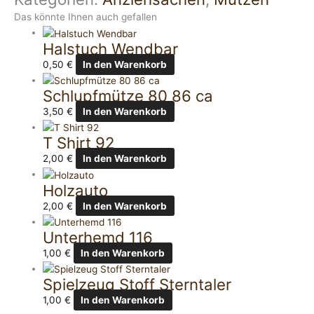
Das könnte Ihnen auch gefallen
Halstuch Wendbar
0,50
€
In den Warenkorb
Schlupfmütze 80 86 ca
3,50
€
In den Warenkorb
T Shirt 92
2,00
€
In den Warenkorb
Holzauto
2,00
€
In den Warenkorb
Unterhemd 116
1,00
€
In den Warenkorb
Spielzeug Stoff Sterntaler
1,00
€
In den Warenkorb