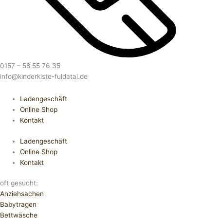
0157 – 58 55 76 35
info@kinderkiste-fuldatal.de
Ladengeschäft
Online Shop
Kontakt
Ladengeschäft
Online Shop
Kontakt
oft gesucht:
Anziehsachen
Babytragen
Bettwäsche