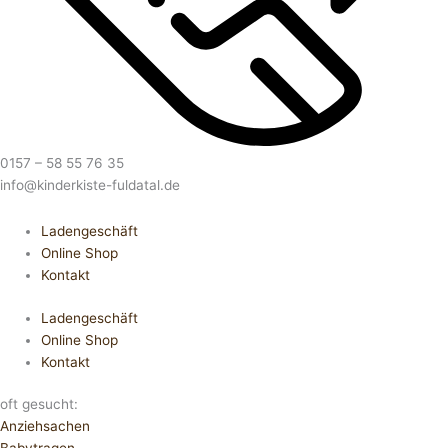
0157 – 58 55 76 35
info@kinderkiste-fuldatal.de
Ladengeschäft
Online Shop
Kontakt
Ladengeschäft
Online Shop
Kontakt
oft gesucht:
Anziehsachen