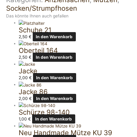
Socken/Strumpfhosen
Das könnte Ihnen auch gefallen
Schuhe 21
2,50
€
In den Warenkorb
Oberteil 164
2,50
€
In den Warenkorb
Jacke
2,00
€
In den Warenkorb
Jacke 86
2,00
€
In den Warenkorb
Schürze 98-140
1,00
€
In den Warenkorb
Neu Handmade Mütze KU 39