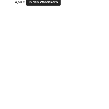
4,50
€
In den Warenkorb