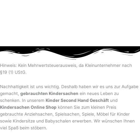
Hinweis: Kein Mehrwertsteuerausweis, da Kleinunternehmer nach
§19 (1) UStG.
Nachhaltigkeit ist uns wichtig. Deshalb haben wir es uns zur Aufgabe
gemacht,
gebrauchten Kindersachen
ein neues Leben zu
schenken. In unserem
Kinder Second Hand Geschäft
und
Kindersachen Online Shop
können Sie zum kleinen Preis
gebrauchte Anziehsachen, Spiel­sachen, Spiele, Möbel für Kinder
sowie Kindersitze und Babyschalen erwerben. Wir wünschen Ihnen
viel Spaß beim stöbern.