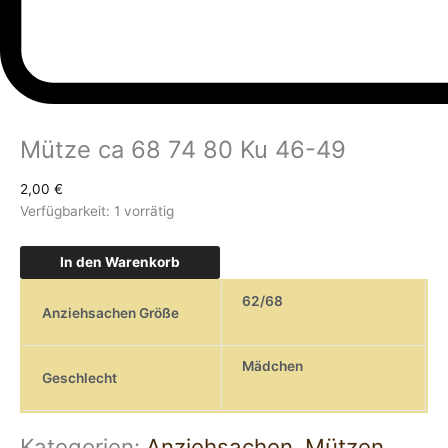
Mütze ca 68 74 80 Ku 46-49
2,00
€
Verfügbarkeit:
1 vorrätig
In den Warenkorb
62/68
Anziehsachen Größe
Mädchen
Geschlecht
Kategorien:
Anziehsachen
,
Mützen
,