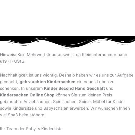
Hinweis: Kein Mehrwertsteuerausweis, da Kleinunternehmer nach
§19 (1) UStG.
Nachhaltigkeit ist uns wichtig. Deshalb haben wir es uns zur Aufgabe
gemacht,
gebrauchten Kindersachen
ein neues Leben zu
schenken. In unserem
Kinder Second Hand Geschäft
und
Kindersachen Online Shop
können Sie zum kleinen Preis
gebrauchte Anziehsachen, Spiel­sachen, Spiele, Möbel für Kinder
sowie Kindersitze und Babyschalen erwerben. Wir wünschen Ihnen
viel Spaß beim stöbern.
Ihr Team der Saby´s Kinderkiste