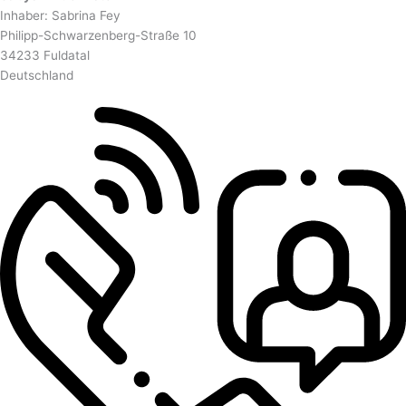
Inhaber: Sabrina Fey
Philipp-Schwarzenberg-Straße 10
34233 Fuldatal
Deutschland