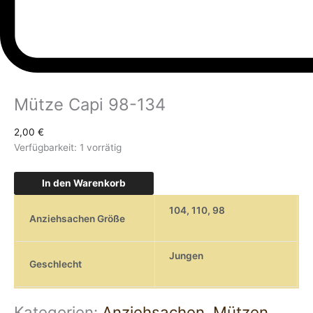
Mütze Capi 98-134
2,00
€
Verfügbarkeit:
1 vorrätig
In den Warenkorb
104
,
110
,
98
Anziehsachen Größe
Jungen
Geschlecht
Kategorien:
Anziehsachen
,
Mützen