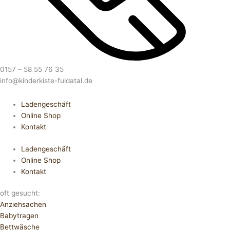
0157 – 58 55 76 35
info@kinderkiste-fuldatal.de
Ladengeschäft
Online Shop
Kontakt
Ladengeschäft
Online Shop
Kontakt
oft gesucht:
Anziehsachen
Babytragen
Bettwäsche