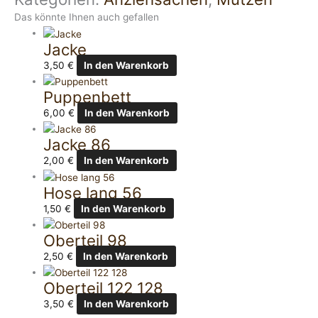
Das könnte Ihnen auch gefallen
Jacke
3,50
€
In den Warenkorb
Puppenbett
6,00
€
In den Warenkorb
Jacke 86
2,00
€
In den Warenkorb
Hose lang 56
1,50
€
In den Warenkorb
Oberteil 98
2,50
€
In den Warenkorb
Oberteil 122 128
3,50
€
In den Warenkorb