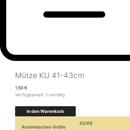
Mütze KU 41-43cm
1,50
€
Verfügbarkeit:
1 vorrätig
In den Warenkorb
62/68
Anziehsachen Größe