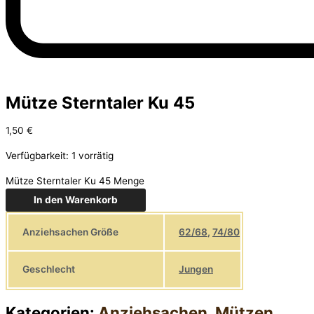
Mütze Sterntaler Ku 45
1,50
€
Verfügbarkeit:
1 vorrätig
Mütze Sterntaler Ku 45 Menge
In den Warenkorb
Anziehsachen Größe
62/68
,
74/80
Geschlecht
Jungen
Kategorien:
Anziehsachen
,
Mützen