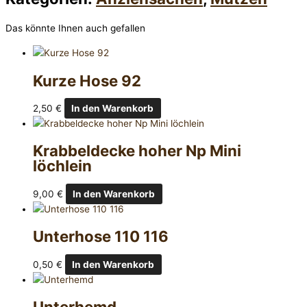
Das könnte Ihnen auch gefallen
Kurze Hose 92
2,50
€
In den Warenkorb
Krabbeldecke hoher Np Mini
löchlein
9,00
€
In den Warenkorb
Unterhose 110 116
0,50
€
In den Warenkorb
Unterhemd