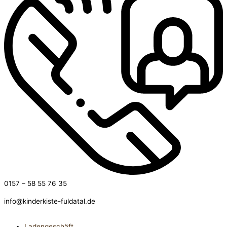
0157 – 58 55 76 35
info@kinderkiste-fuldatal.de
Ladengeschäft