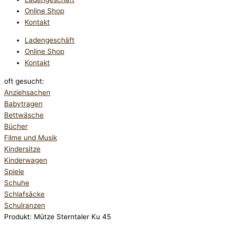
Online Shop
Kontakt
Ladengeschäft
Online Shop
Kontakt
oft gesucht:
Anziehsachen
Babytragen
Bettwäsche
Bücher
Filme und Musik
Kindersitze
Kinderwagen
Spiele
Schuhe
Schlafsäcke
Schulranzen
Produkt: Mütze Sterntaler Ku 45