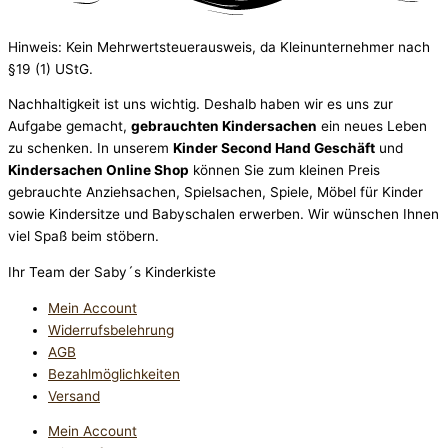
Hinweis: Kein Mehrwertsteuerausweis, da Kleinunternehmer nach
§19 (1) UStG.
Nachhaltigkeit ist uns wichtig. Deshalb haben wir es uns zur
Aufgabe gemacht,
gebrauchten Kindersachen
ein neues Leben
zu schenken. In unserem
Kinder Second Hand Geschäft
und
Kindersachen Online Shop
können Sie zum kleinen Preis
gebrauchte Anziehsachen, Spiel­sachen, Spiele, Möbel für Kinder
sowie Kindersitze und Babyschalen erwerben. Wir wünschen Ihnen
viel Spaß beim stöbern.
Ihr Team der Saby´s Kinderkiste
Mein Account
Widerrufsbelehrung
AGB
Bezahlmöglichkeiten
Versand
Mein Account