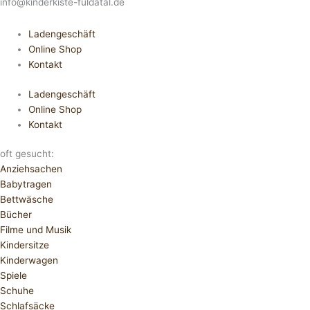
info@kinderkiste-fuldatal.de
Ladengeschäft
Online Shop
Kontakt
Ladengeschäft
Online Shop
Kontakt
oft gesucht:
Anziehsachen
Babytragen
Bettwäsche
Bücher
Filme und Musik
Kindersitze
Kinderwagen
Spiele
Schuhe
Schlafsäcke