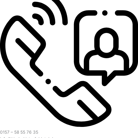
0157 – 58 55 76 35