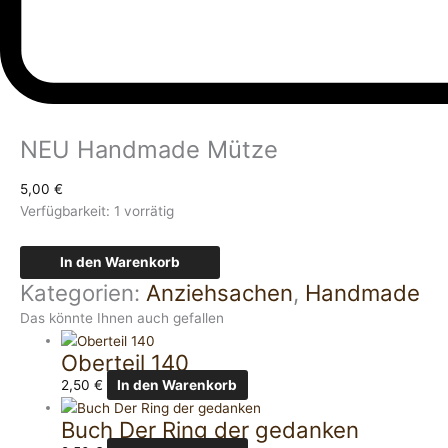
NEU Handmade Mütze
5,00
€
Verfügbarkeit:
1 vorrätig
In den Warenkorb
Kategorien:
Anziehsachen
,
Handmade
Das könnte Ihnen auch gefallen
Oberteil 140
2,50
€
In den Warenkorb
Buch Der Ring der gedanken