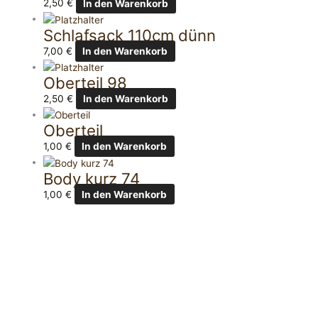
2,50
€
In den Warenkorb
Schlafsack 110cm dünn
7,00
€
In den Warenkorb
Oberteil 98
2,50
€
In den Warenkorb
Oberteil
1,00
€
In den Warenkorb
Body kurz 74
1,00
€
In den Warenkorb