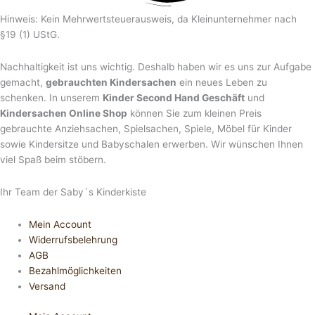
Hinweis: Kein Mehrwertsteuerausweis, da Kleinunternehmer nach
§19 (1) UStG.
Nachhaltigkeit ist uns wichtig. Deshalb haben wir es uns zur Aufgabe
gemacht,
gebrauchten Kindersachen
ein neues Leben zu
schenken. In unserem
Kinder Second Hand Geschäft
und
Kindersachen Online Shop
können Sie zum kleinen Preis
gebrauchte Anziehsachen, Spiel­sachen, Spiele, Möbel für Kinder
sowie Kindersitze und Babyschalen erwerben. Wir wünschen Ihnen
viel Spaß beim stöbern.
Ihr Team der Saby´s Kinderkiste
Mein Account
Widerrufsbelehrung
AGB
Bezahlmöglichkeiten
Versand