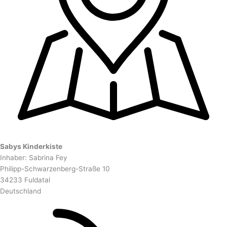
Sabys Kinderkiste
Inhaber: Sabrina Fey
Philipp-Schwarzenberg-Straße 10
34233 Fuldatal
Deutschland