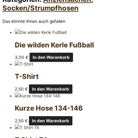
Socken/Strumpfhosen
Das könnte Ihnen auch gefallen
Die wilden Kerle Fußball
3,00
€
In den Warenkorb
T-Shirt
2,50
€
In den Warenkorb
Kurze Hose 134-146
2,50
€
In den Warenkorb