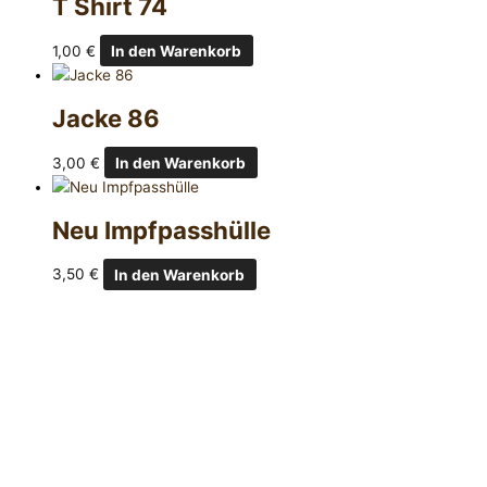
T Shirt 74
1,00
€
In den Warenkorb
Jacke 86
3,00
€
In den Warenkorb
Neu Impfpasshülle
3,50
€
In den Warenkorb