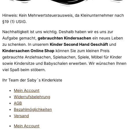
Hinweis: Kein Mehrwertsteuerausweis, da Kleinunternehmer nach
§19 (1) UStG.
Nachhaltigkeit ist uns wichtig. Deshalb haben wir es uns zur
Aufgabe gemacht,
gebrauchten Kindersachen
ein neues Leben
zu schenken. In unserem
Kinder Second Hand Geschäft
und
Kindersachen Online Shop
können Sie zum kleinen Preis
gebrauchte Anziehsachen, Spiel­sachen, Spiele, Möbel für Kinder
sowie Kindersitze und Babyschalen erwerben. Wir wünschen Ihnen
viel Spaß beim stöbern.
Ihr Team der Saby´s Kinderkiste
Mein Account
Widerrufsbelehrung
AGB
Bezahlmöglichkeiten
Versand
Mein Account