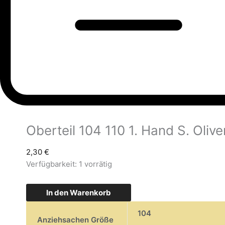
Oberteil 104 110 1. Hand S. Olive
2,30
€
Verfügbarkeit:
1 vorrätig
In den Warenkorb
104
Anziehsachen Größe