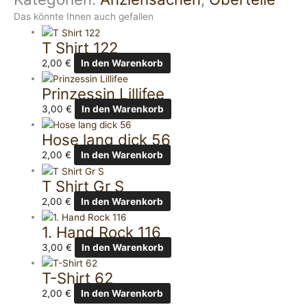
Das könnte Ihnen auch gefallen
T Shirt 122
2,00
€
In den Warenkorb
Prinzessin Lillifee
3,00
€
In den Warenkorb
Hose lang dick 56
2,00
€
In den Warenkorb
T Shirt Gr S
2,00
€
In den Warenkorb
1. Hand Rock 116
3,00
€
In den Warenkorb
T-Shirt 62
2,00
€
In den Warenkorb