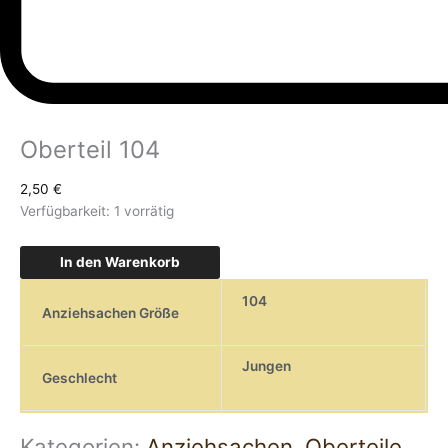
Oberteil 104
2,50
€
Verfügbarkeit:
1 vorrätig
In den Warenkorb
104
Anziehsachen Größe
Jungen
Geschlecht
Kategorien:
Anziehsachen
,
Oberteile