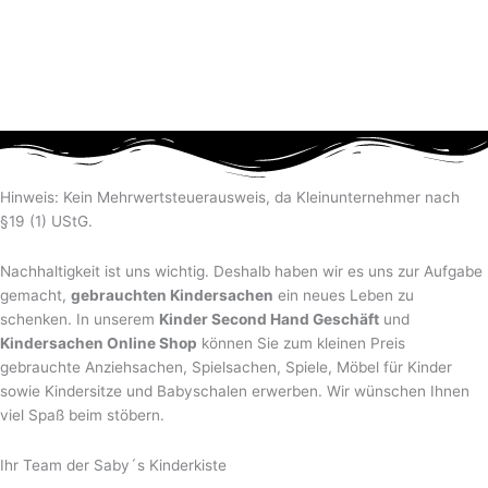
Hinweis: Kein Mehrwertsteuerausweis, da Kleinunternehmer nach
§19 (1) UStG.
Nachhaltigkeit ist uns wichtig. Deshalb haben wir es uns zur Aufgabe
gemacht,
gebrauchten Kindersachen
ein neues Leben zu
schenken. In unserem
Kinder Second Hand Geschäft
und
Kindersachen Online Shop
können Sie zum kleinen Preis
gebrauchte Anziehsachen, Spiel­sachen, Spiele, Möbel für Kinder
sowie Kindersitze und Babyschalen erwerben. Wir wünschen Ihnen
viel Spaß beim stöbern.
Ihr Team der Saby´s Kinderkiste