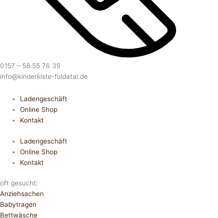
0157 – 58 55 76 35
info@kinderkiste-fuldatal.de
Ladengeschäft
Online Shop
Kontakt
Ladengeschäft
Online Shop
Kontakt
oft gesucht:
Anziehsachen
Babytragen
Bettwäsche