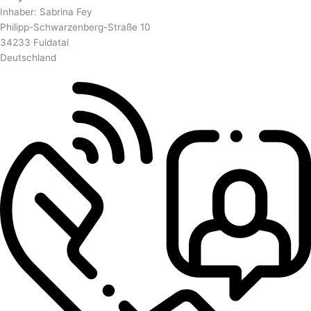
Inhaber: Sabrina Fey
Philipp-Schwarzenberg-Straße 10
34233 Fuldatal
Deutschland