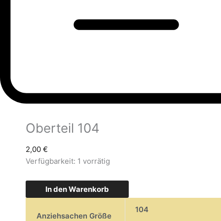
Oberteil 104
2,00
€
Verfügbarkeit:
1 vorrätig
In den Warenkorb
104
Anziehsachen Größe