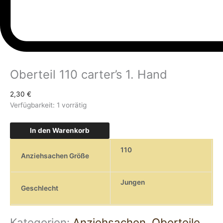
Oberteil 110 carter’s 1. Hand
2,30
€
Verfügbarkeit:
1 vorrätig
In den Warenkorb
110
Anziehsachen Größe
Jungen
Geschlecht
Kategorien:
Anziehsachen
,
Oberteile