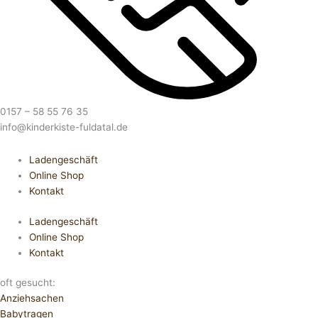
0157 – 58 55 76 35
info@kinderkiste-fuldatal.de
Ladengeschäft
Online Shop
Kontakt
Ladengeschäft
Online Shop
Kontakt
oft gesucht:
Anziehsachen
Babytragen