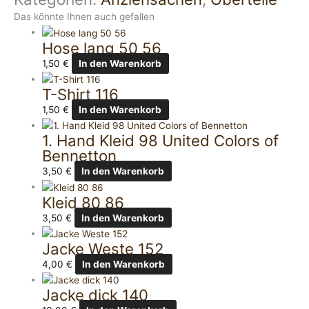
Das könnte Ihnen auch gefallen
Hose lang 50 56
1,50
€
In den Warenkorb
T-Shirt 116
1,50
€
In den Warenkorb
1. Hand Kleid 98 United Colors of
Bennetton
3,50
€
In den Warenkorb
Kleid 80 86
3,50
€
In den Warenkorb
Jacke Weste 152
4,00
€
In den Warenkorb
Jacke dick 140