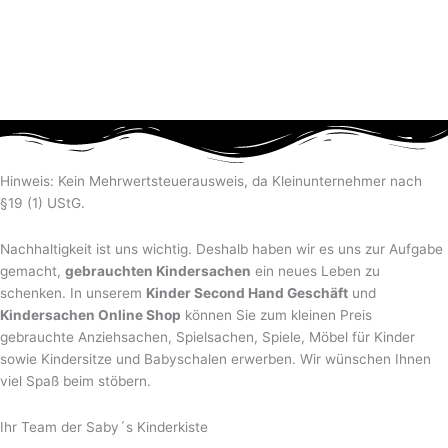
Hinweis: Kein Mehrwertsteuerausweis, da Kleinunternehmer nach
§19 (1) UStG.
Nachhaltigkeit ist uns wichtig. Deshalb haben wir es uns zur Aufgabe
gemacht,
gebrauchten Kindersachen
ein neues Leben zu
schenken. In unserem
Kinder Second Hand Geschäft
und
Kindersachen Online Shop
können Sie zum kleinen Preis
gebrauchte Anziehsachen, Spiel­sachen, Spiele, Möbel für Kinder
sowie Kindersitze und Babyschalen erwerben. Wir wünschen Ihnen
viel Spaß beim stöbern.
Ihr Team der Saby´s Kinderkiste