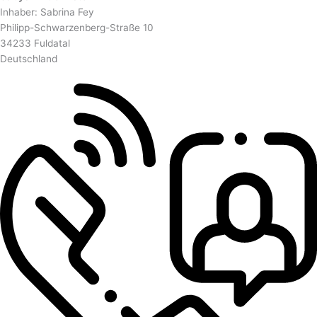
Inhaber: Sabrina Fey
Philipp-Schwarzenberg-Straße 10
34233 Fuldatal
Deutschland