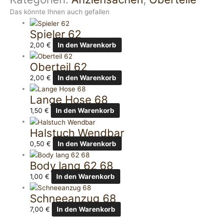
Das könnte Ihnen auch gefallen
Spieler 62
2,00
€
In den Warenkorb
Oberteil 62
2,00
€
In den Warenkorb
Lange Hose 68
1,50
€
In den Warenkorb
Halstuch Wendbar
0,50
€
In den Warenkorb
Body lang 62 68
1,00
€
In den Warenkorb
Schneeanzug 68
7,00
€
In den Warenkorb