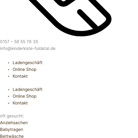
0157 – 58 55 76 35
info@kinderkiste-fuldatal.de
Ladengeschäft
Online Shop
Kontakt
Ladengeschäft
Online Shop
Kontakt
oft gesucht:
Anziehsachen
Babytragen
Bettwäsche