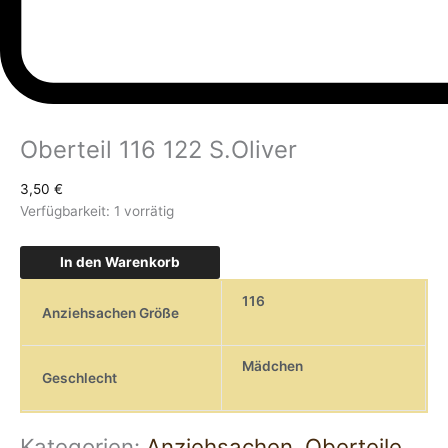
Oberteil 116 122 S.Oliver
3,50
€
Verfügbarkeit:
1 vorrätig
In den Warenkorb
116
Anziehsachen Größe
Mädchen
Geschlecht
Kategorien:
Anziehsachen
,
Oberteile