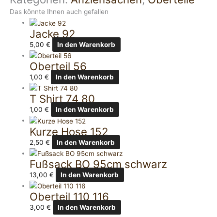
Das könnte Ihnen auch gefallen
Jacke 92
5,00
€
In den Warenkorb
Oberteil 56
1,00
€
In den Warenkorb
T Shirt 74 80
1,00
€
In den Warenkorb
Kurze Hose 152
2,50
€
In den Warenkorb
Fußsack BO 95cm schwarz
13,00
€
In den Warenkorb
Oberteil 110 116
3,00
€
In den Warenkorb