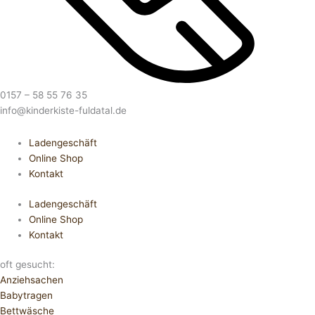
0157 – 58 55 76 35
info@kinderkiste-fuldatal.de
Ladengeschäft
Online Shop
Kontakt
Ladengeschäft
Online Shop
Kontakt
oft gesucht:
Anziehsachen
Babytragen
Bettwäsche