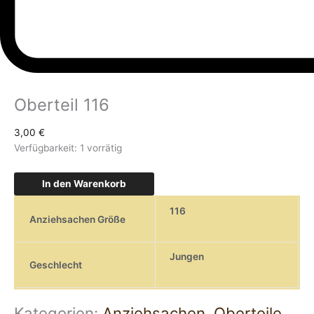
Oberteil 116
3,00
€
Verfügbarkeit:
1 vorrätig
In den Warenkorb
116
Anziehsachen Größe
Jungen
Geschlecht
Kategorien:
Anziehsachen
,
Oberteile