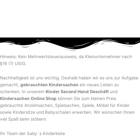
Hinweis: Kein Mehrwertsteuerausweis, da Kleinunternehmer nach
§19 (1) UStG.
Nachhaltigkeit ist uns wichtig. Deshalb haben wir es uns zur Aufgabe
gemacht,
gebrauchten Kindersachen
ein neues Leben zu
schenken. In unserem
Kinder Second Hand Geschäft
und
Kindersachen Online Shop
können Sie zum kleinen Preis
gebrauchte Anziehsachen, Spiel­sachen, Spiele, Möbel für Kinder
sowie Kindersitze und Babyschalen erwerben. Wir wünschen Ihnen
viel Spaß beim stöbern.
Ihr Team der Saby´s Kinderkiste