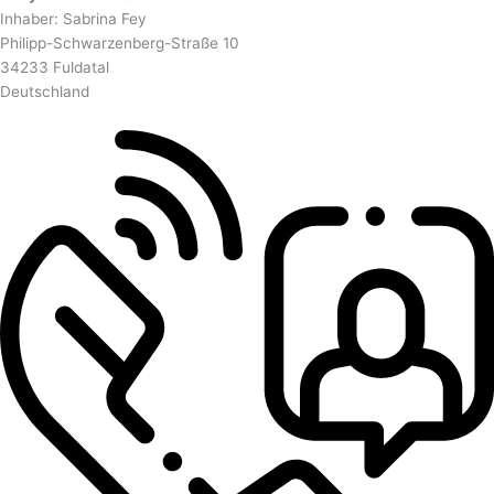
Inhaber: Sabrina Fey
Philipp-Schwarzenberg-Straße 10
34233 Fuldatal
Deutschland