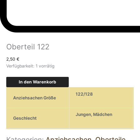
Oberteil 122
2,50
€
Verfügbarkeit:
1 vorrätig
In den Warenkorb
122/128
Anziehsachen Größe
Jungen
,
Mädchen
Geschlecht
Kategorien:
Anziehsachen
,
Oberteile