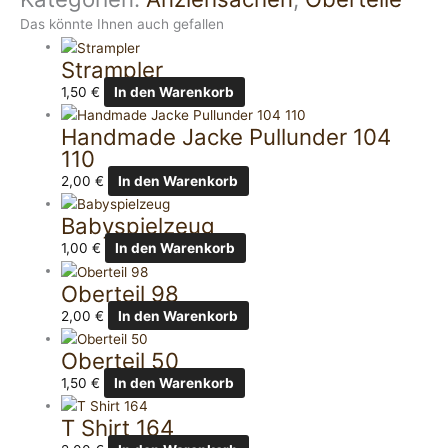
Das könnte Ihnen auch gefallen
Strampler
1,50
€
In den Warenkorb
Handmade Jacke Pullunder 104
110
2,00
€
In den Warenkorb
Babyspielzeug
1,00
€
In den Warenkorb
Oberteil 98
2,00
€
In den Warenkorb
Oberteil 50
1,50
€
In den Warenkorb
T Shirt 164