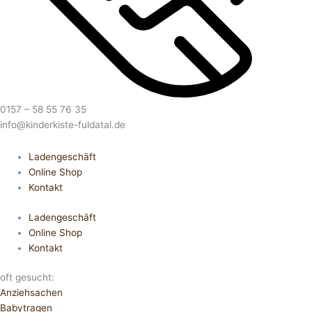
0157 – 58 55 76 35
info@kinderkiste-fuldatal.de
Ladengeschäft
Online Shop
Kontakt
Ladengeschäft
Online Shop
Kontakt
oft gesucht:
Anziehsachen
Babytragen