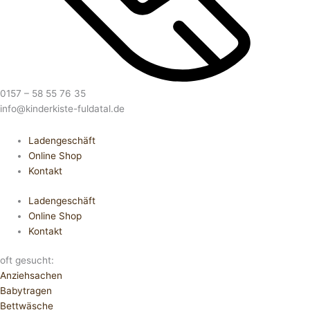
0157 – 58 55 76 35
info@kinderkiste-fuldatal.de
Ladengeschäft
Online Shop
Kontakt
Ladengeschäft
Online Shop
Kontakt
oft gesucht:
Anziehsachen
Babytragen
Bettwäsche