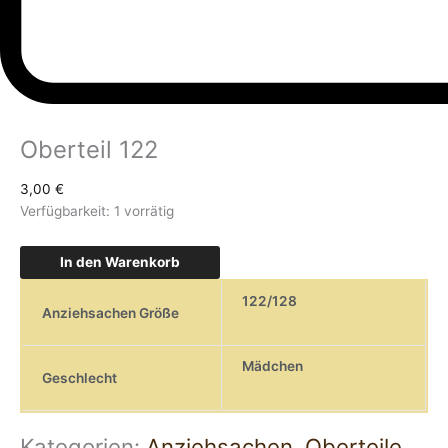
Oberteil 122
3,00
€
Verfügbarkeit:
1 vorrätig
In den Warenkorb
122/128
Anziehsachen Größe
Mädchen
Geschlecht
Kategorien:
Anziehsachen
,
Oberteile