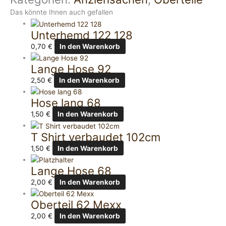
Das könnte Ihnen auch gefallen
Unterhemd 122 128
0,70
€
In den Warenkorb
Lange Hose 92
2,50
€
In den Warenkorb
Hose lang 68
1,50
€
In den Warenkorb
T Shirt verbaudet 102cm
1,50
€
In den Warenkorb
Lange Hose 68
2,00
€
In den Warenkorb
Oberteil 62 Mexx
2,00
€
In den Warenkorb