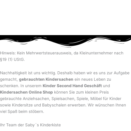
Hinweis: Kein Mehrwertsteuerausweis, da Kleinunternehmer nach
§19 (1) UStG.
Nachhaltigkeit ist uns wichtig. Deshalb haben wir es uns zur Aufgabe
gemacht,
gebrauchten Kindersachen
ein neues Leben zu
schenken. In unserem
Kinder Second Hand Geschäft
und
Kindersachen Online Shop
können Sie zum kleinen Preis
gebrauchte Anziehsachen, Spiel­sachen, Spiele, Möbel für Kinder
sowie Kindersitze und Babyschalen erwerben. Wir wünschen Ihnen
viel Spaß beim stöbern.
Ihr Team der Saby´s Kinderkiste