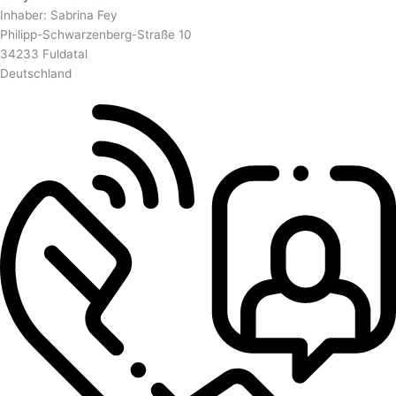
Inhaber: Sabrina Fey
Philipp-Schwarzenberg-Straße 10
34233 Fuldatal
Deutschland