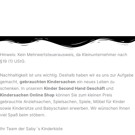
Hinweis: Kein Mehrwertsteuerausweis, da Kleinunternehmer nach
§19 (1) UStG.
Nachhaltigkeit ist uns wichtig. Deshalb haben wir es uns zur Aufgabe
gemacht,
gebrauchten Kindersachen
ein neues Leben zu
schenken. In unserem
Kinder Second Hand Geschäft
und
Kindersachen Online Shop
können Sie zum kleinen Preis
gebrauchte Anziehsachen, Spiel­sachen, Spiele, Möbel für Kinder
sowie Kindersitze und Babyschalen erwerben. Wir wünschen Ihnen
viel Spaß beim stöbern.
Ihr Team der Saby´s Kinderkiste