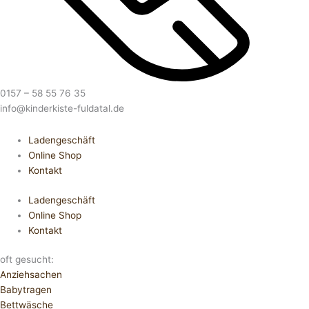
0157 – 58 55 76 35
info@kinderkiste-fuldatal.de
Ladengeschäft
Online Shop
Kontakt
Ladengeschäft
Online Shop
Kontakt
oft gesucht:
Anziehsachen
Babytragen
Bettwäsche