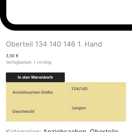
Oberteil 134 140 146 1. Hand
3,50
€
Verfügbarkeit:
1 vorrätig
In den Warenkorb
134/140
Anziehsachen Größe
Jungen
Geschlecht
Kategorien:
Anziehsachen
,
Oberteile