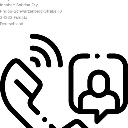
Inhaber: Sabrina Fey
Philipp-Schwarzenberg-Straße 10
34233 Fuldatal
Deutschland