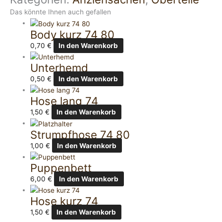
Das könnte Ihnen auch gefallen
Body kurz 74 80
0,70
€
In den Warenkorb
Unterhemd
0,50
€
In den Warenkorb
Hose lang 74
1,50
€
In den Warenkorb
Strumpfhose 74 80
1,00
€
In den Warenkorb
Puppenbett
6,00
€
In den Warenkorb
Hose kurz 74
1,50
€
In den Warenkorb