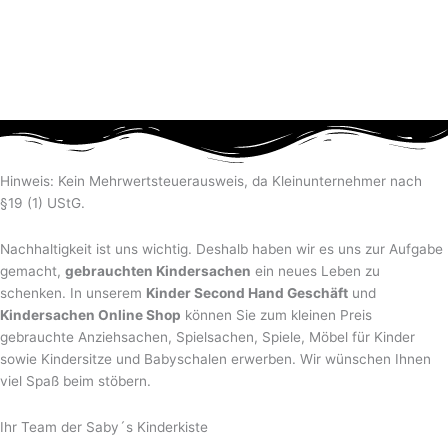
Hinweis: Kein Mehrwertsteuerausweis, da Kleinunternehmer nach
§19 (1) UStG.
Nachhaltigkeit ist uns wichtig. Deshalb haben wir es uns zur Aufgabe
gemacht,
gebrauchten Kindersachen
ein neues Leben zu
schenken. In unserem
Kinder Second Hand Geschäft
und
Kindersachen Online Shop
können Sie zum kleinen Preis
gebrauchte Anziehsachen, Spiel­sachen, Spiele, Möbel für Kinder
sowie Kindersitze und Babyschalen erwerben. Wir wünschen Ihnen
viel Spaß beim stöbern.
Ihr Team der Saby´s Kinderkiste