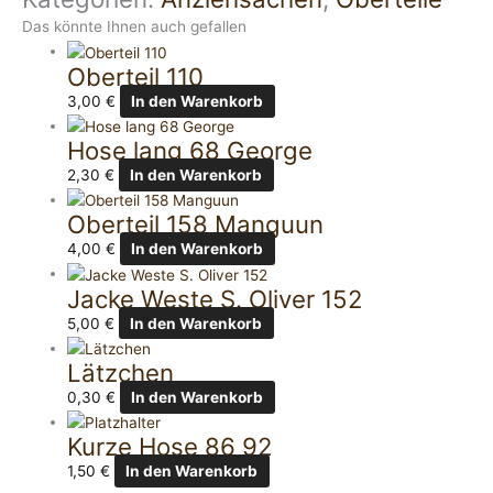
Das könnte Ihnen auch gefallen
Oberteil 110
3,00
€
In den Warenkorb
Hose lang 68 George
2,30
€
In den Warenkorb
Oberteil 158 Manguun
4,00
€
In den Warenkorb
Jacke Weste S. Oliver 152
5,00
€
In den Warenkorb
Lätzchen
0,30
€
In den Warenkorb
Kurze Hose 86 92
1,50
€
In den Warenkorb