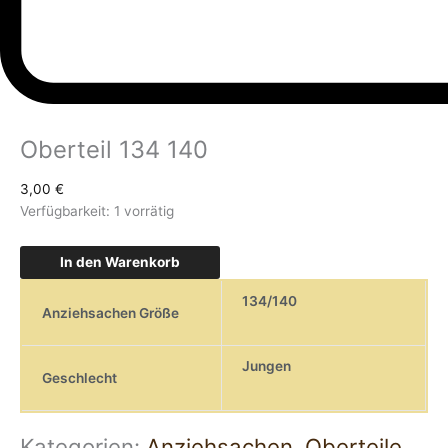
Oberteil 134 140
3,00
€
Verfügbarkeit:
1 vorrätig
In den Warenkorb
134/140
Anziehsachen Größe
Jungen
Geschlecht
Kategorien:
Anziehsachen
,
Oberteile