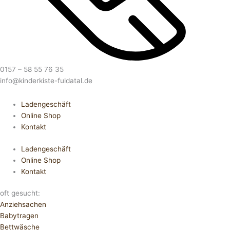
0157 – 58 55 76 35
info@kinderkiste-fuldatal.de
Ladengeschäft
Online Shop
Kontakt
Ladengeschäft
Online Shop
Kontakt
oft gesucht:
Anziehsachen
Babytragen
Bettwäsche