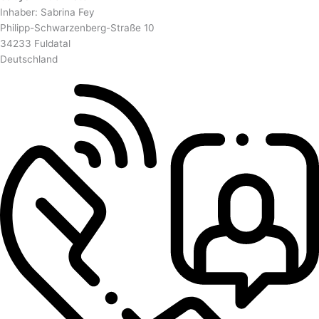
Inhaber: Sabrina Fey
Philipp-Schwarzenberg-Straße 10
34233 Fuldatal
Deutschland