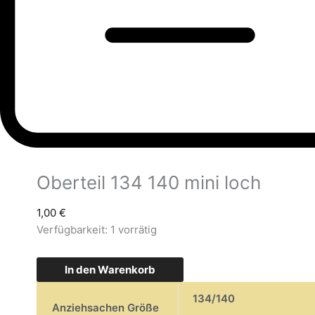
Oberteil 134 140 mini loch
1,00
€
Verfügbarkeit:
1 vorrätig
In den Warenkorb
134/140
Anziehsachen Größe