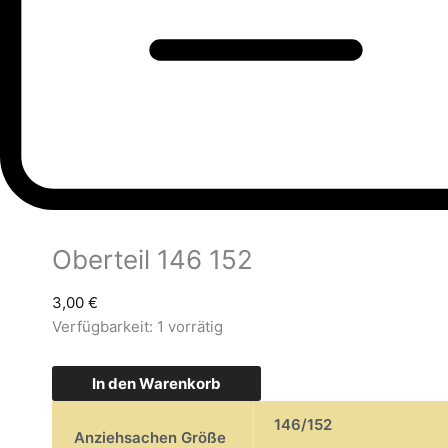
Oberteil 146 152
3,00
€
Verfügbarkeit:
1 vorrätig
In den Warenkorb
146/152
Anziehsachen Größe