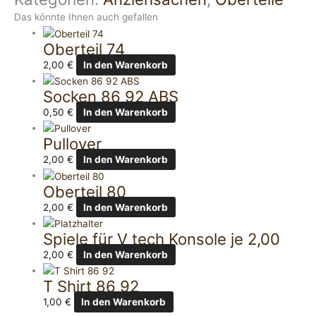
Das könnte Ihnen auch gefallen
Oberteil 74
2,00
€
In den Warenkorb
Socken 86 92 ABS
0,50
€
In den Warenkorb
Pullover
2,00
€
In den Warenkorb
Oberteil 80
2,00
€
In den Warenkorb
Spiele für V tech Konsole je 2,00
2,00
€
In den Warenkorb
T Shirt 86 92
1,00
€
In den Warenkorb