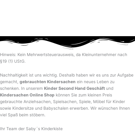
Hinweis: Kein Mehrwertsteuerausweis, da Kleinunternehmer nach
§19 (1) UStG.
Nachhaltigkeit ist uns wichtig. Deshalb haben wir es uns zur Aufgabe
gemacht,
gebrauchten Kindersachen
ein neues Leben zu
schenken. In unserem
Kinder Second Hand Geschäft
und
Kindersachen Online Shop
können Sie zum kleinen Preis
gebrauchte Anziehsachen, Spiel­sachen, Spiele, Möbel für Kinder
sowie Kindersitze und Babyschalen erwerben. Wir wünschen Ihnen
viel Spaß beim stöbern.
Ihr Team der Saby´s Kinderkiste