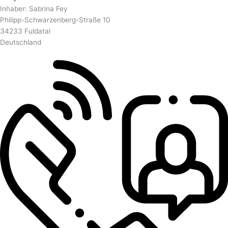
Inhaber: Sabrina Fey
Philipp-Schwarzenberg-Straße 10
34233 Fuldatal
Deutschland