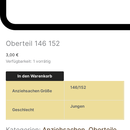
Oberteil 146 152
3,00
€
Verfügbarkeit:
1 vorrätig
In den Warenkorb
146/152
Anziehsachen Größe
Jungen
Geschlecht
Kategorien:
Anziehsachen
,
Oberteile