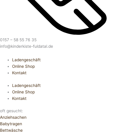
0157 – 58 55 76 35
info@kinderkiste-fuldatal.de
Ladengeschäft
Online Shop
Kontakt
Ladengeschäft
Online Shop
Kontakt
oft gesucht:
Anziehsachen
Babytragen
Bettwäsche