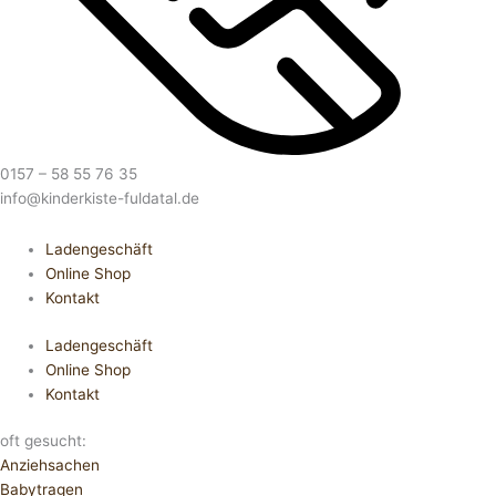
0157 – 58 55 76 35
info@kinderkiste-fuldatal.de
Ladengeschäft
Online Shop
Kontakt
Ladengeschäft
Online Shop
Kontakt
oft gesucht:
Anziehsachen
Babytragen