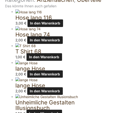
Das könnte Ihnen auch gefallen
Hose lang 116
3,00
€
In den Warenkorb
Hose lang 74
2,00
€
In den Warenkorb
T Shirt 68
1,00
€
In den Warenkorb
lange Hose
2,00
€
In den Warenkorb
lange Hose
2,00
€
In den Warenkorb
Unheimliche Gestalten
Illusionsbuch