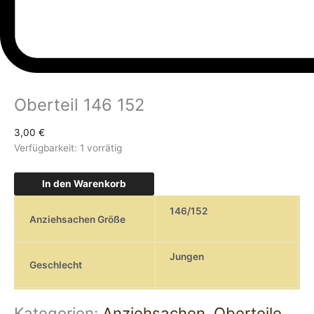
Oberteil 146 152
3,00
€
Verfügbarkeit:
1 vorrätig
In den Warenkorb
146/152
Anziehsachen Größe
Jungen
Geschlecht
Kategorien:
Anziehsachen
,
Oberteile