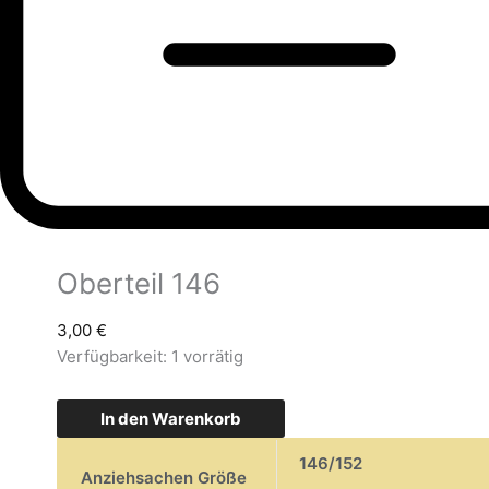
Oberteil 146
3,00
€
Verfügbarkeit:
1 vorrätig
In den Warenkorb
146/152
Anziehsachen Größe