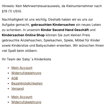
Hinweis: Kein Mehrwertsteuerausweis, da Kleinunternehmer nach
§19 (1) UStG.
Nachhaltigkeit ist uns wichtig. Deshalb haben wir es uns zur
Aufgabe gemacht,
gebrauchten Kindersachen
ein neues Leben
zu schenken. In unserem
Kinder Second Hand Geschäft
und
Kindersachen Online Shop
können Sie zum kleinen Preis
gebrauchte Anziehsachen, Spiel­sachen, Spiele, Möbel für Kinder
sowie Kindersitze und Babyschalen erwerben. Wir wünschen Ihnen
viel Spaß beim stöbern.
Ihr Team der Saby´s Kinderkiste
Mein Account
Widerrufsbelehrung
AGB
Bezahlmöglichkeiten
Versand
Mein Account
Widerrufsbelehrung