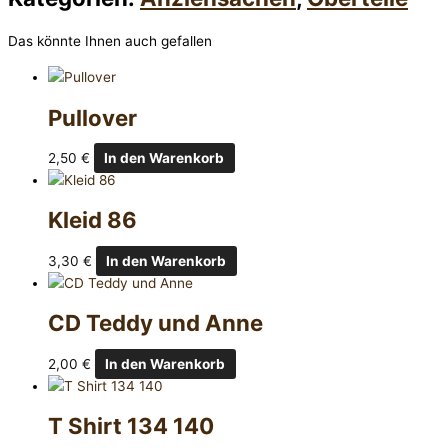
Das könnte Ihnen auch gefallen
Pullover
2,50
€
In den Warenkorb
Kleid 86
3,30
€
In den Warenkorb
CD Teddy und Anne
2,00
€
In den Warenkorb
T Shirt 134 140