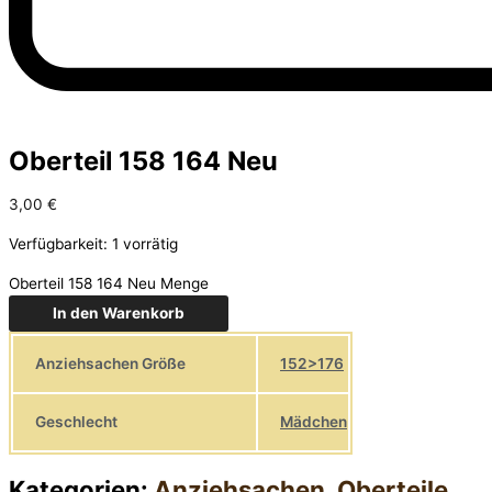
Oberteil 158 164 Neu
3,00
€
Verfügbarkeit:
1 vorrätig
Oberteil 158 164 Neu Menge
In den Warenkorb
Anziehsachen Größe
152>176
Geschlecht
Mädchen
Kategorien:
Anziehsachen
,
Oberteile