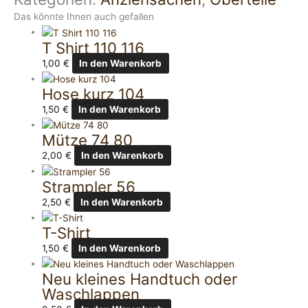
Das könnte Ihnen auch gefallen
T Shirt 110 116
1,00
€
In den Warenkorb
Hose kurz 104
1,50
€
In den Warenkorb
Mütze 74 80
2,00
€
In den Warenkorb
Strampler 56
2,50
€
In den Warenkorb
T-Shirt
1,50
€
In den Warenkorb
Neu kleines Handtuch oder
Waschlappen