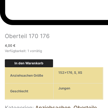
Oberteil 170 176
4,00
€
Verfügbarkeit:
1 vorrätig
In den Warenkorb
152>176
,
S
,
XS
Anziehsachen Größe
Jungen
Geschlecht
Kategorien:
Anziehsachen
,
Oberteile