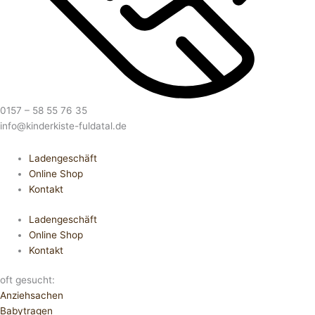
0157 – 58 55 76 35
info@kinderkiste-fuldatal.de
Ladengeschäft
Online Shop
Kontakt
Ladengeschäft
Online Shop
Kontakt
oft gesucht:
Anziehsachen
Babytragen