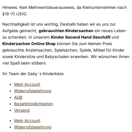
Hinweis: Kein Mehrwertsteuerausweis, da Kleinunternehmer nach
§19 (1) UStG.
Nachhaltigkeit ist uns wichtig. Deshalb haben wir es uns zur
Aufgabe gemacht,
gebrauchten Kindersachen
ein neues Leben
zu schenken. In unserem
Kinder Second Hand Geschäft
und
Kindersachen Online Shop
können Sie zum kleinen Preis
gebrauchte Anziehsachen, Spiel­sachen, Spiele, Möbel für Kinder
sowie Kindersitze und Babyschalen erwerben. Wir wünschen Ihnen
viel Spaß beim stöbern.
Ihr Team der Saby´s Kinderkiste
Mein Account
Widerrufsbelehrung
AGB
Bezahlmöglichkeiten
Versand
Mein Account
Widerrufsbelehrung