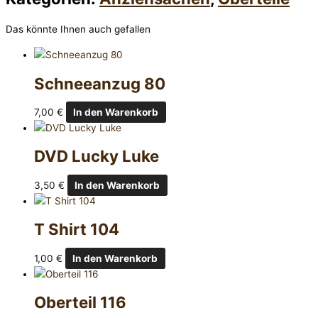
Das könnte Ihnen auch gefallen
Schneeanzug 80
7,00
€
In den Warenkorb
DVD Lucky Luke
3,50
€
In den Warenkorb
T Shirt 104
1,00
€
In den Warenkorb
Oberteil 116