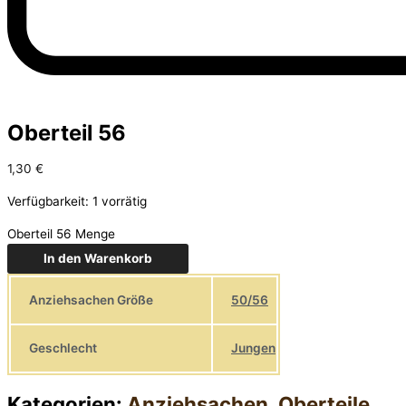
Oberteil 56
1,30
€
Verfügbarkeit:
1 vorrätig
Oberteil 56 Menge
In den Warenkorb
Anziehsachen Größe
50/56
Geschlecht
Jungen
Kategorien:
Anziehsachen
,
Oberteile