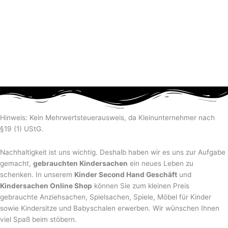
Hinweis: Kein Mehrwertsteuerausweis, da Kleinunternehmer nach
§19 (1) UStG.
Nachhaltigkeit ist uns wichtig. Deshalb haben wir es uns zur Aufgabe
gemacht,
gebrauchten Kindersachen
ein neues Leben zu
schenken. In unserem
Kinder Second Hand Geschäft
und
Kindersachen Online Shop
können Sie zum kleinen Preis
gebrauchte Anziehsachen, Spiel­sachen, Spiele, Möbel für Kinder
sowie Kindersitze und Babyschalen erwerben. Wir wünschen Ihnen
viel Spaß beim stöbern.