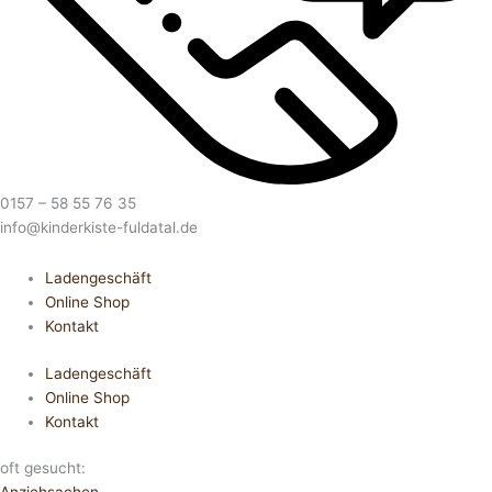
0157 – 58 55 76 35
info@kinderkiste-fuldatal.de
Ladengeschäft
Online Shop
Kontakt
Ladengeschäft
Online Shop
Kontakt
oft gesucht: