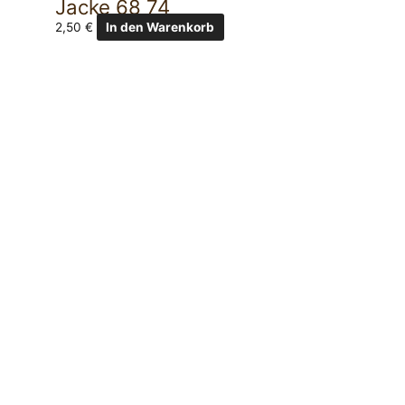
Jacke 68 74
2,50
€
In den Warenkorb