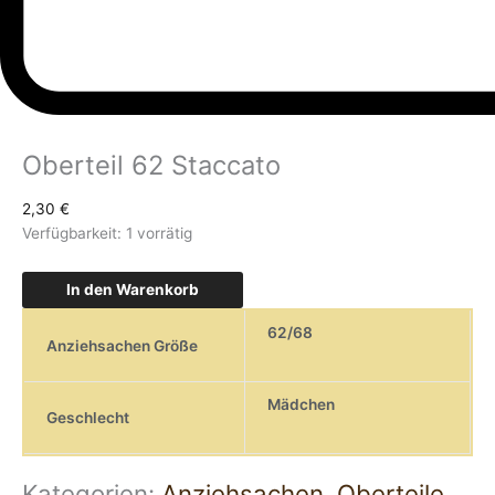
Oberteil 62 Staccato
2,30
€
Verfügbarkeit:
1 vorrätig
In den Warenkorb
62/68
Anziehsachen Größe
Mädchen
Geschlecht
Kategorien:
Anziehsachen
,
Oberteile
,