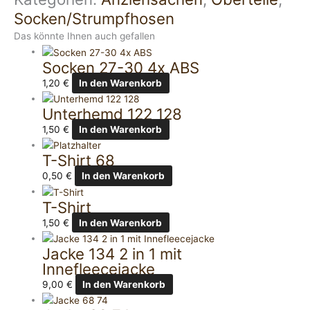
Socken/Strumpfhosen
Das könnte Ihnen auch gefallen
Socken 27-30 4x ABS
1,20
€
In den Warenkorb
Unterhemd 122 128
1,50
€
In den Warenkorb
T-Shirt 68
0,50
€
In den Warenkorb
T-Shirt
1,50
€
In den Warenkorb
Jacke 134 2 in 1 mit
Innefleecejacke
9,00
€
In den Warenkorb