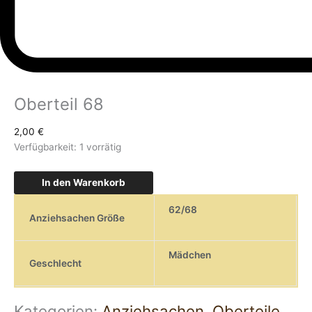
Oberteil 68
2,00
€
Verfügbarkeit:
1 vorrätig
In den Warenkorb
62/68
Anziehsachen Größe
Mädchen
Geschlecht
Kategorien:
Anziehsachen
,
Oberteile