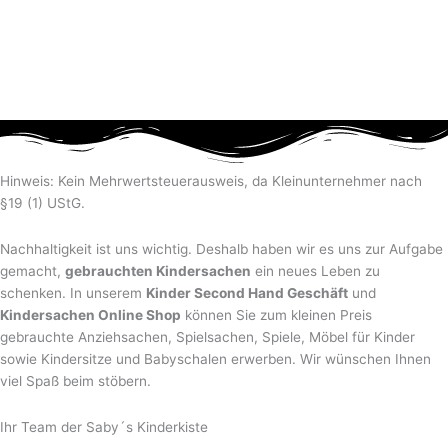
Hinweis: Kein Mehrwertsteuerausweis, da Kleinunternehmer nach
§19 (1) UStG.
Nachhaltigkeit ist uns wichtig. Deshalb haben wir es uns zur Aufgabe
gemacht,
gebrauchten Kindersachen
ein neues Leben zu
schenken. In unserem
Kinder Second Hand Geschäft
und
Kindersachen Online Shop
können Sie zum kleinen Preis
gebrauchte Anziehsachen, Spiel­sachen, Spiele, Möbel für Kinder
sowie Kindersitze und Babyschalen erwerben. Wir wünschen Ihnen
viel Spaß beim stöbern.
Ihr Team der Saby´s Kinderkiste