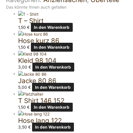
Das könnte Ihnen auch gefallen
T – Shirt
1,50
€
In den Warenkorb
Hose kurz 86
1,50
€
In den Warenkorb
Kleid 98 104
3,00
€
In den Warenkorb
Jacke 80 86
5,00
€
In den Warenkorb
T Shirt 146 152
1,50
€
In den Warenkorb
Hose lang 122
3,50
€
In den Warenkorb