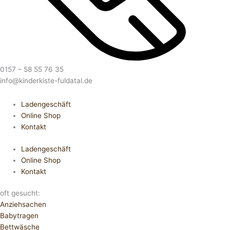
0157 – 58 55 76 35
info@kinderkiste-fuldatal.de
Ladengeschäft
Online Shop
Kontakt
Ladengeschäft
Online Shop
Kontakt
oft gesucht:
Anziehsachen
Babytragen
Bettwäsche