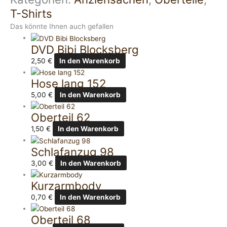
T-Shirts
Das könnte Ihnen auch gefallen
DVD Bibi Blocksberg
2,50
€
In den Warenkorb
Hose lang 152
5,00
€
In den Warenkorb
Oberteil 62
1,50
€
In den Warenkorb
Schlafanzug 98
3,00
€
In den Warenkorb
Kurzarmbody
0,70
€
In den Warenkorb
Oberteil 68