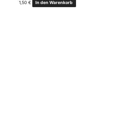
1,50
€
In den Warenkorb