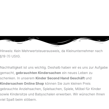
Hinweis: Kein Mehrwertsteuerausweis, da Kleinunternehmer nach
§19 (1) UStG.
Nachhaltigkeit ist uns wichtig. Deshalb haben wir es uns zur Aufgabe
gemacht,
gebrauchten Kindersachen
ein neues Leben zu
schenken. In unserem
Kinder Second Hand Geschäft
und
Kindersachen Online Shop
können Sie zum kleinen Preis
gebrauchte Anziehsachen, Spiel­sachen, Spiele, Möbel für Kinder
sowie Kindersitze und Babyschalen erwerben. Wir wünschen Ihnen
viel Spaß beim stöbern.