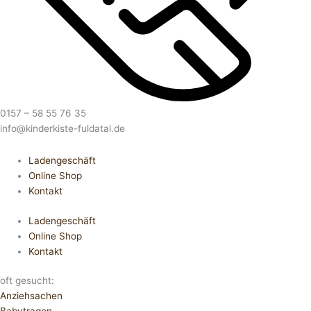
0157 – 58 55 76 35
info@kinderkiste-fuldatal.de
Ladengeschäft
Online Shop
Kontakt
Ladengeschäft
Online Shop
Kontakt
oft gesucht:
Anziehsachen