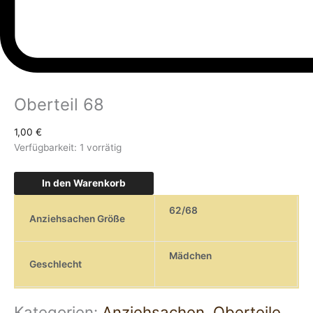
Oberteil 68
1,00
€
Verfügbarkeit:
1 vorrätig
In den Warenkorb
62/68
Anziehsachen Größe
Mädchen
Geschlecht
Kategorien:
Anziehsachen
,
Oberteile
,