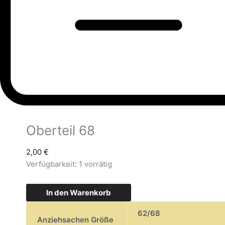
Oberteil 68
2,00
€
Verfügbarkeit:
1 vorrätig
In den Warenkorb
62/68
Anziehsachen Größe