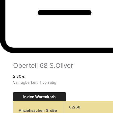
Oberteil 68 S.Oliver
2,30
€
Verfügbarkeit:
1 vorrätig
In den Warenkorb
62/68
Anziehsachen Größe