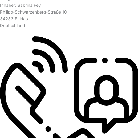
Inhaber: Sabrina Fey
Philipp-Schwarzenberg-Straße 10
34233 Fuldatal
Deutschland