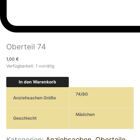
Oberteil 74
1,00
€
Verfügbarkeit:
1 vorrätig
In den Warenkorb
74/80
Anziehsachen Größe
Mädchen
Geschlecht
Kategorien:
Anziehsachen
,
Oberteile