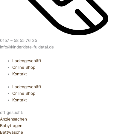
0157 – 58 55 76 35
info@kinderkiste-fuldatal.de
Ladengeschäft
Online Shop
Kontakt
Ladengeschäft
Online Shop
Kontakt
oft gesucht:
Anziehsachen
Babytragen
Bettwäsche