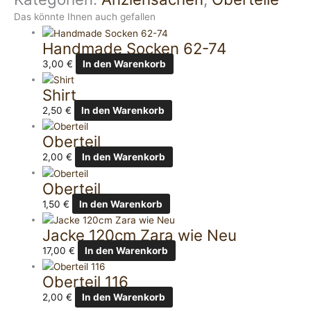
Das könnte Ihnen auch gefallen
Handmade Socken 62-74
3,00
€
In den Warenkorb
Shirt
2,50
€
In den Warenkorb
Oberteil
2,00
€
In den Warenkorb
Oberteil
1,50
€
In den Warenkorb
Jacke 120cm Zara wie Neu
17,00
€
In den Warenkorb
Oberteil 116
2,00
€
In den Warenkorb