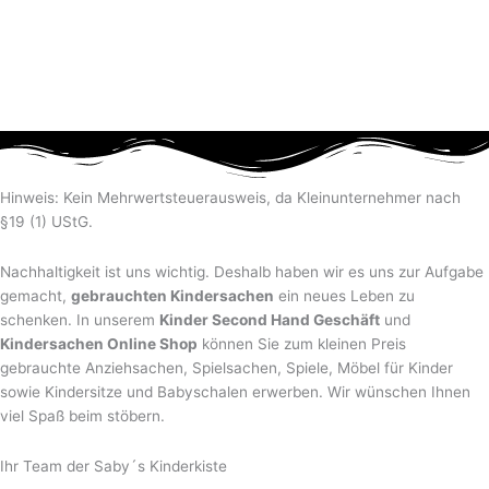
Hinweis: Kein Mehrwertsteuerausweis, da Kleinunternehmer nach
§19 (1) UStG.
Nachhaltigkeit ist uns wichtig. Deshalb haben wir es uns zur Aufgabe
gemacht,
gebrauchten Kindersachen
ein neues Leben zu
schenken. In unserem
Kinder Second Hand Geschäft
und
Kindersachen Online Shop
können Sie zum kleinen Preis
gebrauchte Anziehsachen, Spiel­sachen, Spiele, Möbel für Kinder
sowie Kindersitze und Babyschalen erwerben. Wir wünschen Ihnen
viel Spaß beim stöbern.
Ihr Team der Saby´s Kinderkiste